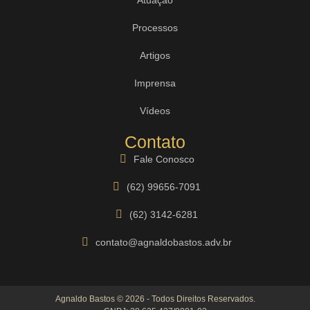
Processos
Artigos
Imprensa
Vídeos
Contato
Fale Conosco
(62) 99656-7091
(62) 3142-6281
contato@agnaldobastos.adv.br
Agnaldo Bastos © 2026 - Todos Direitos Reservados.