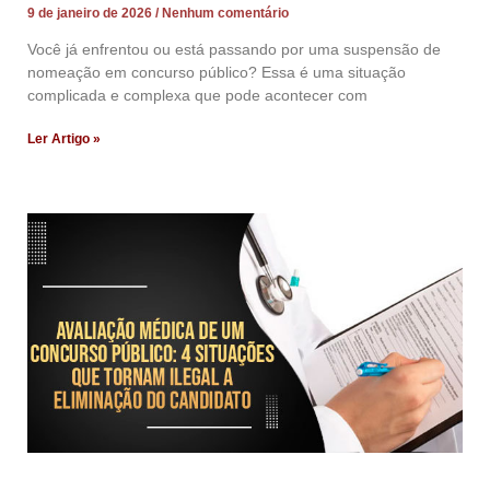
9 de janeiro de 2026
Nenhum comentário
Você já enfrentou ou está passando por uma suspensão de
nomeação em concurso público? Essa é uma situação
complicada e complexa que pode acontecer com
Ler Artigo »