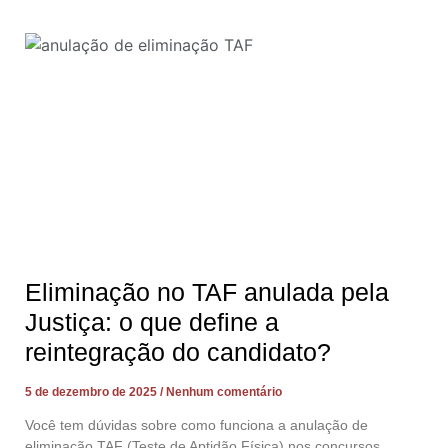
Eliminação no TAF anulada pela
Justiça: o que define a
reintegração do candidato?
5 de dezembro de 2025
Nenhum comentário
Você tem dúvidas sobre como funciona a anulação de
eliminação TAF (Teste de Aptidão Física) nos concursos