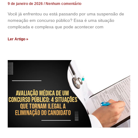
9 de janeiro de 2026
Nenhum comentário
Você já enfrentou ou está passando por uma suspensão de
nomeação em concurso público? Essa é uma situação
complicada e complexa que pode acontecer com
Ler Artigo »