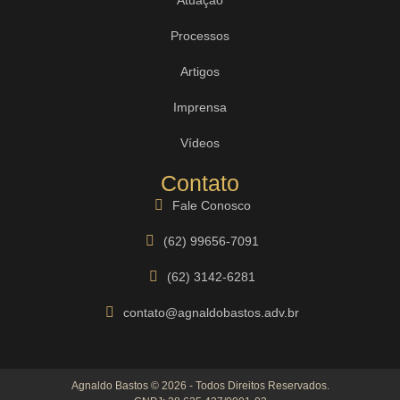
Processos
Artigos
Imprensa
Vídeos
Contato
Fale Conosco
(62) 99656-7091
(62) 3142-6281
contato@agnaldobastos.adv.br
Agnaldo Bastos © 2026 - Todos Direitos Reservados.