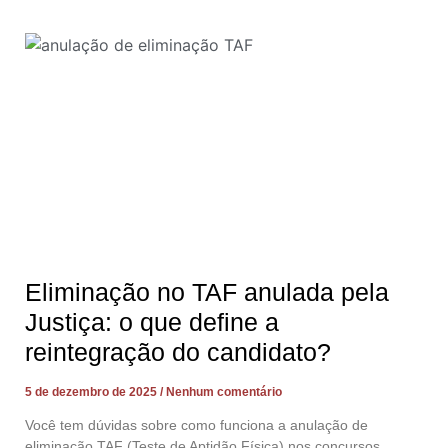
Eliminação no TAF anulada pela
Justiça: o que define a
reintegração do candidato?
5 de dezembro de 2025
Nenhum comentário
Você tem dúvidas sobre como funciona a anulação de
eliminação TAF (Teste de Aptidão Física) nos concursos