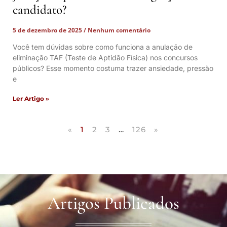
candidato?
5 de dezembro de 2025
Nenhum comentário
Você tem dúvidas sobre como funciona a anulação de
eliminação TAF (Teste de Aptidão Física) nos concursos
públicos? Esse momento costuma trazer ansiedade, pressão
e
Ler Artigo »
«
1
2
3
…
126
»
Artigos Publicados