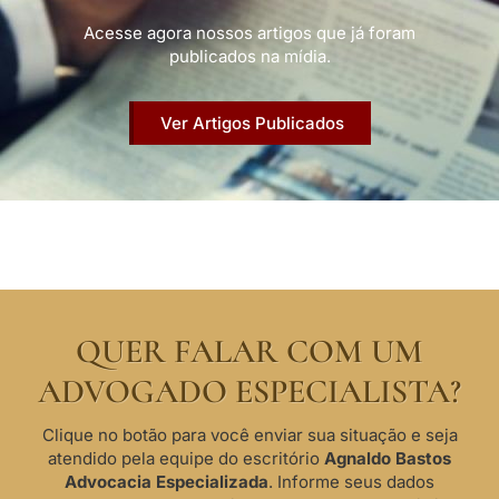
Acesse agora nossos artigos que já foram
publicados na mídia.
Ver Artigos Publicados
QUER FALAR COM UM
ADVOGADO ESPECIALISTA?
Clique no botão para você enviar sua situação e seja
atendido pela equipe do escritório
Agnaldo Bastos
Advocacia Especializada
. Informe seus dados