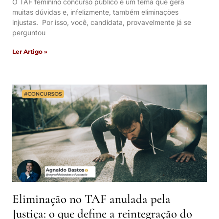
O TAF feminino concurso público é um tema que gera
muitas dúvidas e, infelizmente, também eliminações
injustas. Por isso, você, candidata, provavelmente já se
perguntou
Ler Artigo »
Eliminação no TAF anulada pela
Justiça: o que define a reintegração do