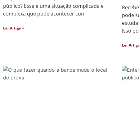
público? Essa é uma situação complicada e
Recebe
complexa que pode acontecer com
pode s
estuda
Ler Artigo »
Isso p
Ler Artig