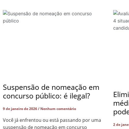
Suspensão de nomeação em
Elim
concurso público: é ilegal?
médi
9 de janeiro de 2026
Nenhum comentário
pode
Você já enfrentou ou está passando por uma
2 de jan
suspensão de nomeação em concurso