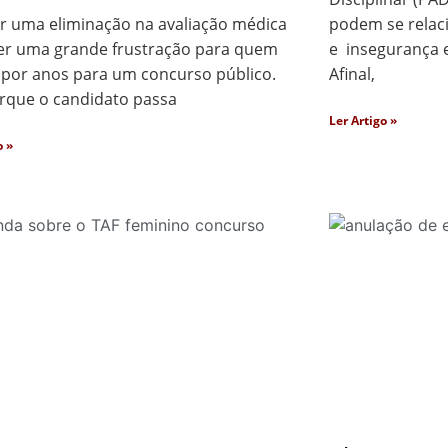
r uma eliminação na avaliação médica
podem se relac
er uma grande frustração para quem
e insegurança e
 por anos para um concurso público.
Afinal,
orque o candidato passa
Ler Artigo »
o »