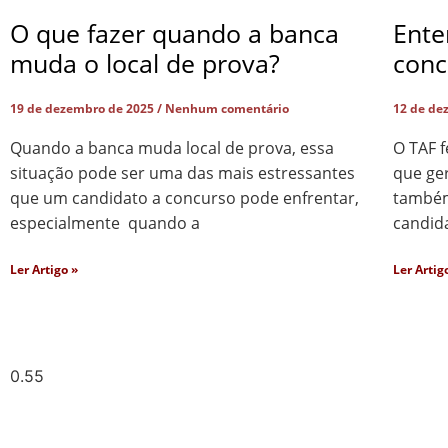
O que fazer quando a banca
Ente
muda o local de prova?
conc
19 de dezembro de 2025
Nenhum comentário
12 de de
Quando a banca muda local de prova, essa
O TAF 
situação pode ser uma das mais estressantes
que ger
que um candidato a concurso pode enfrentar,
também 
especialmente quando a
candid
Ler Artigo »
Ler Artig