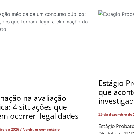
Estágio Pr
que acont
inação na avaliação
investiga
ca: 4 situações que
m ocorrer ilegalidades
26 de dezembro de
Estágio Probató
eiro de 2026
Nenhum comentário
Disciplinar (PA