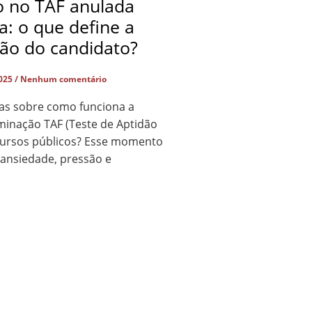
o no TAF anulada
ça: o que define a
ção do candidato?
2025
Nenhum comentário
as sobre como funciona a
minação TAF (Teste de Aptidão
ncursos públicos? Esse momento
 ansiedade, pressão e