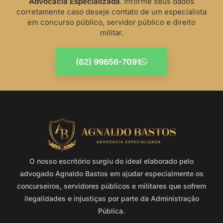
Advocacia Especializada
. Informe seus dados
corretamente caso deseje contato de um especialista
em concurso público, servidor público e direito
militar.
(62) 99656-7091
O nosso escritório surgiu do ideal elaborado pelo
advogado Agnaldo Bastos em ajudar especialmente os
concurseiros, servidores públicos e militares que sofrem
ilegalidades e injustiças por parte da Administração
Pública.