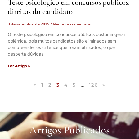
Teste psicológico em concursos públicos:
direitos do candidato
3 de setembro de 2025
Nenhum comentário
O teste psicológico em concursos públicos costuma gerar
polêmica, pois muitos candidatos são eliminados sem
compreender os critérios que foram utilizados, o que
desperta dúvidas,
Ler Artigo »
«
1
2
3
4
5
…
126
»
Artigos Publicados