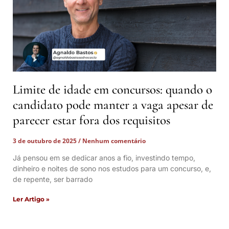
Limite de idade em concursos: quando o
candidato pode manter a vaga apesar de
parecer estar fora dos requisitos
3 de outubro de 2025
Nenhum comentário
Já pensou em se dedicar anos a fio, investindo tempo,
dinheiro e noites de sono nos estudos para um concurso, e,
de repente, ser barrado
Ler Artigo »