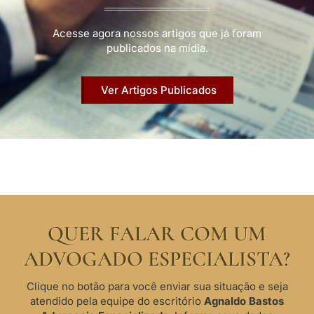
Acesse agora nossos artigos que já foram
publicados na mídia.
Ver Artigos Publicados
QUER FALAR COM UM
ADVOGADO ESPECIALISTA?
Clique no botão para você enviar sua situação e seja
atendido pela equipe do escritório
Agnaldo Bastos