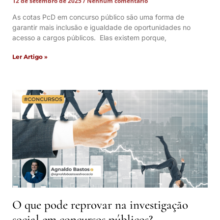
12 de setembro de 2025
Nenhum comentário
As cotas PcD em concurso público são uma forma de
garantir mais inclusão e igualdade de oportunidades no
acesso a cargos públicos. Elas existem porque,
Ler Artigo »
O que pode reprovar na investigação
social em concursos públicos?