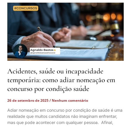
Acidentes, saúde ou incapacidade
temporária: como adiar nomeação em
concurso por condição saúde
26 de setembro de 2025
Nenhum comentário
Adiar nomeação em concurso por condição de saúde é uma
realidade que muitos candidatos não imaginam enfrentar,
mas que pode acontecer com qualquer pessoa. Afinal,