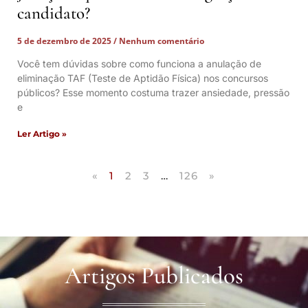
candidato?
5 de dezembro de 2025
Nenhum comentário
Você tem dúvidas sobre como funciona a anulação de
eliminação TAF (Teste de Aptidão Física) nos concursos
públicos? Esse momento costuma trazer ansiedade, pressão
e
Ler Artigo »
«
1
2
3
…
126
»
Artigos Publicados