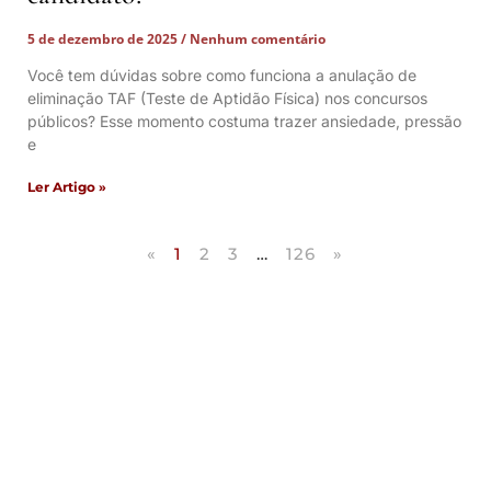
5 de dezembro de 2025
Nenhum comentário
Você tem dúvidas sobre como funciona a anulação de
eliminação TAF (Teste de Aptidão Física) nos concursos
públicos? Esse momento costuma trazer ansiedade, pressão
e
Ler Artigo »
«
1
2
3
…
126
»
Artigos Publicados