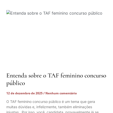
Entenda sobre o TAF feminino concurso
público
12 de dezembro de 2025
Nenhum comentário
O TAF feminino concurso público é um tema que gera
muitas dúvidas e, infelizmente, também eliminações
injustas. Por isso, você, candidata, provavelmente já se