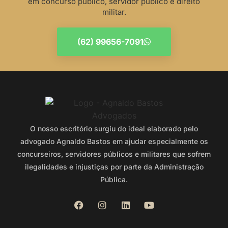
em concurso público, servidor público e direito
militar.
(62) 99656-7091
O nosso escritório surgiu do ideal elaborado pelo
advogado Agnaldo Bastos em ajudar especialmente os
concurseiros, servidores públicos e militares que sofrem
ilegalidades e injustiças por parte da Administração
Pública.