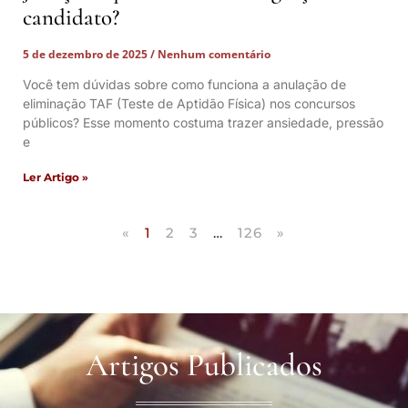
candidato?
5 de dezembro de 2025
Nenhum comentário
Você tem dúvidas sobre como funciona a anulação de
eliminação TAF (Teste de Aptidão Física) nos concursos
públicos? Esse momento costuma trazer ansiedade, pressão
e
Ler Artigo »
«
1
2
3
…
126
»
Artigos Publicados