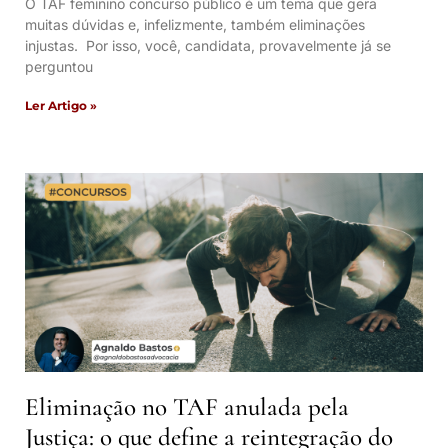
O TAF feminino concurso público é um tema que gera
muitas dúvidas e, infelizmente, também eliminações
injustas. Por isso, você, candidata, provavelmente já se
perguntou
Ler Artigo »
Eliminação no TAF anulada pela
Justiça: o que define a reintegração do