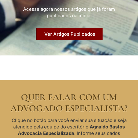
Acesse agora nossos artigos que já foram
publicados na mídia.
Ver Artigos Publicados
QUER FALAR COM UM
ADVOGADO ESPECIALISTA?
Clique no botão para você enviar sua situação e seja
atendido pela equipe do escritório
Agnaldo Bastos
Advocacia Especializada
. Informe seus dados