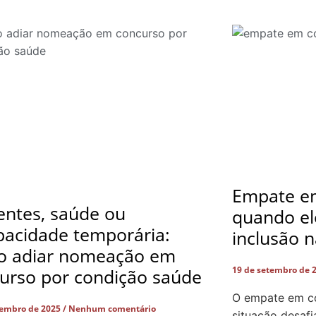
Empate em
entes, saúde ou
quando el
pacidade temporária:
inclusão n
o adiar nomeação em
19 de setembro de 
urso por condição saúde
O empate em co
tembro de 2025
Nenhum comentário
situação desafi