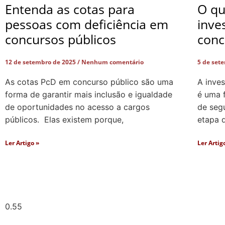
Entenda as cotas para
O qu
pessoas com deficiência em
inve
concursos públicos
conc
12 de setembro de 2025
Nenhum comentário
5 de set
As cotas PcD em concurso público são uma
A inve
forma de garantir mais inclusão e igualdade
é uma 
de oportunidades no acesso a cargos
de segu
públicos. Elas existem porque,
etapa 
Ler Artigo »
Ler Artig