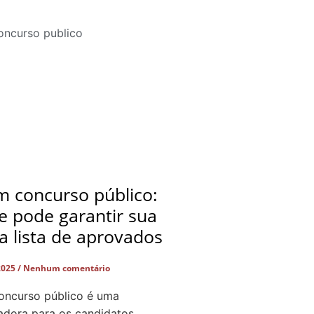
 concurso público:
e pode garantir sua
a lista de aprovados
2025
Nenhum comentário
ncurso público é uma
adora para os candidatos.