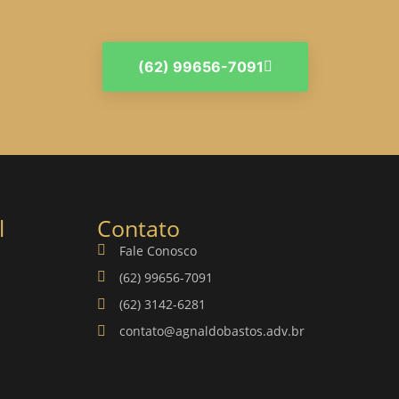
(62) 99656-7091
l
Contato
Fale Conosco
(62) 99656-7091
(62) 3142-6281
contato@agnaldobastos.adv.br