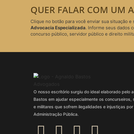
QUER FALAR COM UM A
Clique no botão para você enviar sua situação e 
Advocacia Especializada
. Informe seus dados 
concurso público, servidor público e direito milita
O nosso escritório surgiu do ideal elaborado pel
Bastos em ajudar especialmente os concurseiros, 
e militares que sofrem ilegalidades e injustiças por
Administração Pública.