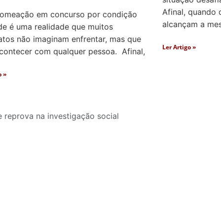
Afinal, quando 
nomeação em concurso por condição
alcançam a mesm
de é uma realidade que muitos
atos não imaginam enfrentar, mas que
Ler Artigo »
contecer com qualquer pessoa. Afinal,
o »