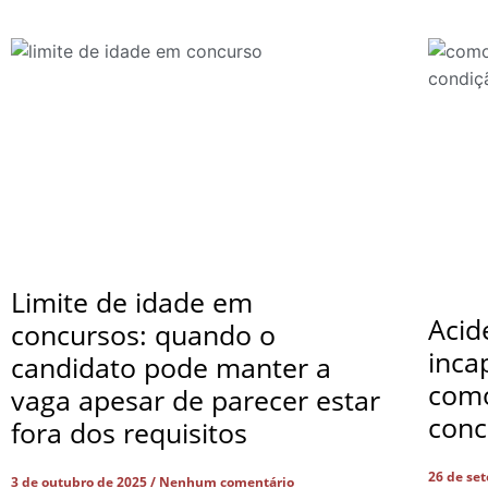
Limite de idade em
Acid
concursos: quando o
inca
candidato pode manter a
com
vaga apesar de parecer estar
conc
fora dos requisitos
26 de se
3 de outubro de 2025
Nenhum comentário