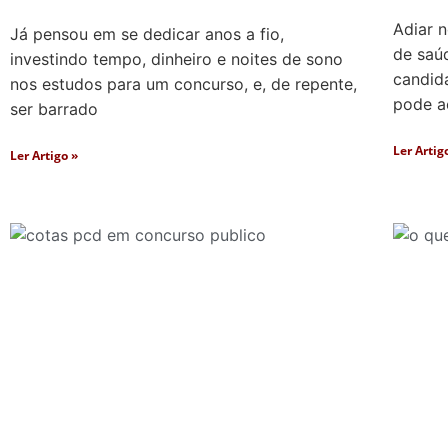
Adiar 
Já pensou em se dedicar anos a fio,
de saú
investindo tempo, dinheiro e noites de sono
candid
nos estudos para um concurso, e, de repente,
pode a
ser barrado
Ler Artig
Ler Artigo »