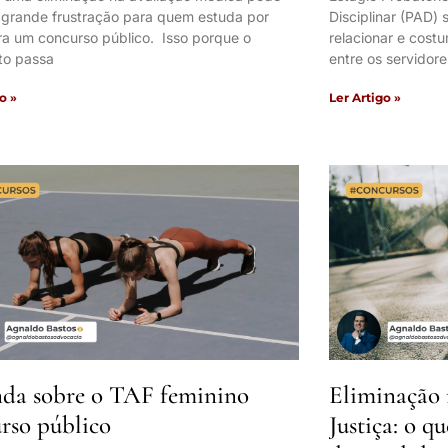
 grande frustração para quem estuda por
Disciplinar (PAD)
ra um concurso público. Isso porque o
relacionar e cos
to passa
entre os servidore
o »
Ler Artigo »
da sobre o TAF feminino
Eliminação 
rso público
Justiça: o q