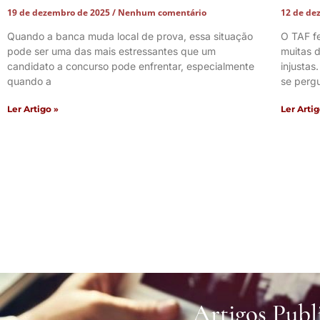
19 de dezembro de 2025
Nenhum comentário
12 de de
Quando a banca muda local de prova, essa situação
O TAF f
pode ser uma das mais estressantes que um
muitas d
candidato a concurso pode enfrentar, especialmente
injustas
quando a
se perg
Ler Artigo »
Ler Artig
Artigos Publ