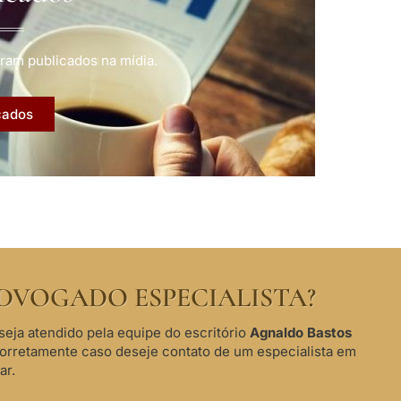
ram publicados na mídia.
cados
DVOGADO ESPECIALISTA?
seja atendido pela equipe do escritório
Agnaldo Bastos
corretamente caso deseje contato de um especialista em
ar.