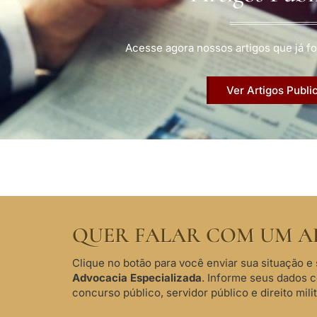
Acesse agora nossos artigos que já fo
Ver Artigos Publi
QUER FALAR COM UM A
Clique no botão para você enviar sua situação e 
Advocacia Especializada
. Informe seus dados 
concurso público, servidor público e direito milit