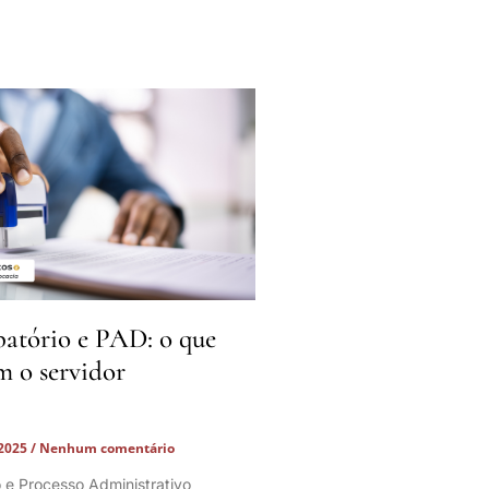
batório e PAD: o que
m o servidor
 2025
Nenhum comentário
o e Processo Administrativo