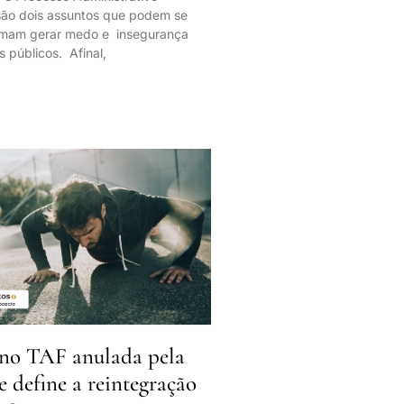
 são dois assuntos que podem se
tumam gerar medo e insegurança
s públicos. Afinal,
no TAF anulada pela
ue define a reintegração