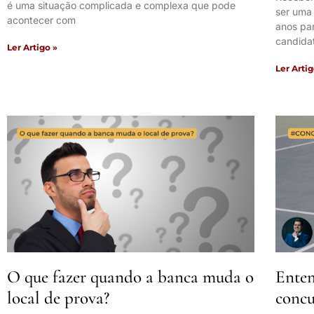
é uma situação complicada e complexa que pode
ser uma
acontecer com
anos pa
candida
Ler Artigo »
Ler Artig
O que fazer quando a banca muda o
Enten
local de prova?
concu