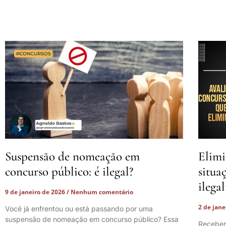
Suspensão de nomeação em
Elimi
concurso público: é ilegal?
situa
ilega
9 de janeiro de 2026
Nenhum comentário
2 de jan
Você já enfrentou ou está passando por uma
suspensão de nomeação em concurso público? Essa
Receber