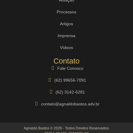
Processos
Artigos
Imprensa
Vídeos
Contato
Fale Conosco
(62) 99656-7091
(62) 3142-6281
contato@agnaldobastos.adv.br
Agnaldo Bastos © 2026 - Todos Direitos Reservados.