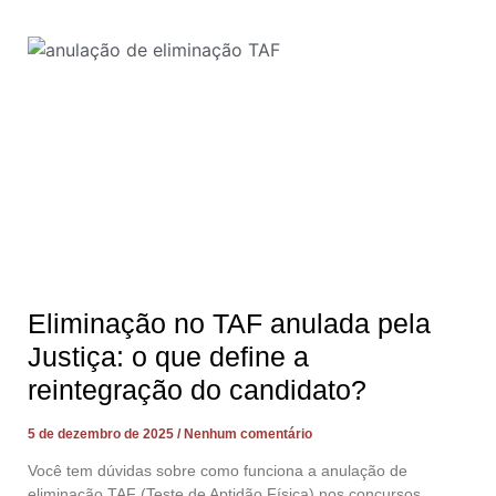
Eliminação no TAF anulada pela
Justiça: o que define a
reintegração do candidato?
5 de dezembro de 2025
Nenhum comentário
Você tem dúvidas sobre como funciona a anulação de
eliminação TAF (Teste de Aptidão Física) nos concursos