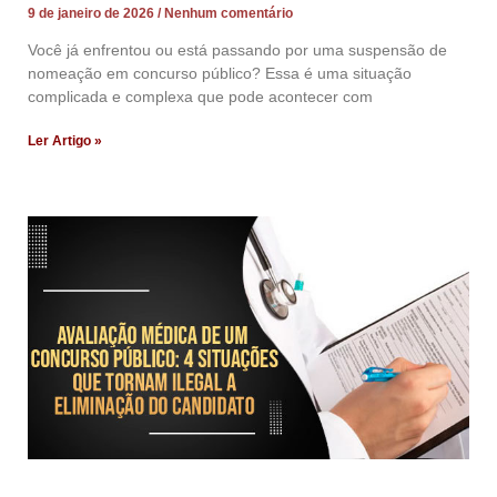
9 de janeiro de 2026
Nenhum comentário
Você já enfrentou ou está passando por uma suspensão de
nomeação em concurso público? Essa é uma situação
complicada e complexa que pode acontecer com
Ler Artigo »