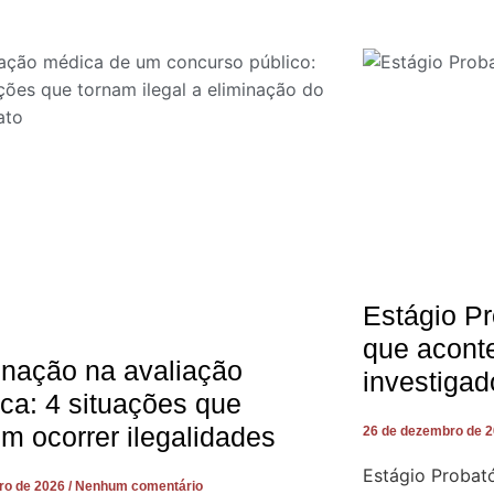
Estágio Pr
que acont
inação na avaliação
investigad
ca: 4 situações que
m ocorrer ilegalidades
26 de dezembro de 
Estágio Probató
iro de 2026
Nenhum comentário