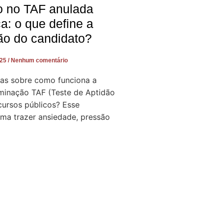
o no TAF anulada
ça: o que define a
ão do candidato?
025
Nenhum comentário
as sobre como funciona a
iminação TAF (Teste de Aptidão
cursos públicos? Esse
a trazer ansiedade, pressão