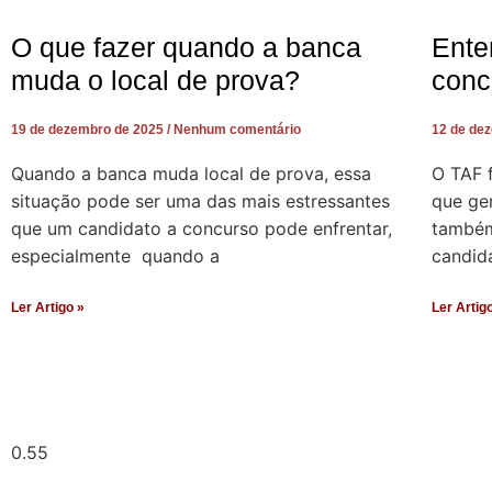
O que fazer quando a banca
Ente
muda o local de prova?
conc
19 de dezembro de 2025
Nenhum comentário
12 de de
Quando a banca muda local de prova, essa
O TAF 
situação pode ser uma das mais estressantes
que ger
que um candidato a concurso pode enfrentar,
também 
especialmente quando a
candid
Ler Artigo »
Ler Artig