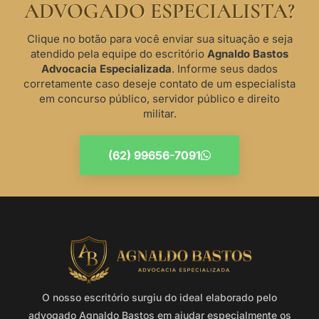
ADVOGADO ESPECIALISTA?
Clique no botão para você enviar sua situação e seja
atendido pela equipe do escritório
Agnaldo Bastos
Advocacia Especializada
. Informe seus dados
corretamente caso deseje contato de um especialista
em concurso público, servidor público e direito
militar.
(62) 99656-7091
O nosso escritório surgiu do ideal elaborado pelo
advogado Agnaldo Bastos em ajudar especialmente os