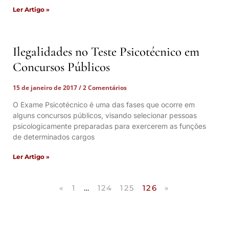
Ler Artigo »
Ilegalidades no Teste Psicotécnico em
Concursos Públicos
15 de janeiro de 2017
2 Comentários
O Exame Psicotécnico é uma das fases que ocorre em
alguns concursos públicos, visando selecionar pessoas
psicologicamente preparadas para exercerem as funções
de determinados cargos
Ler Artigo »
«
1
…
124
125
126
»