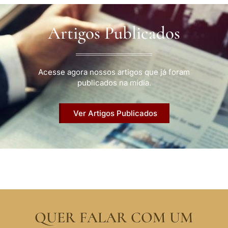
Artigos Publicados
Acesse agora nossos artigos que já foram
publicados na mídia.
Ver Artigos Publicados
QUER FALAR COM UM