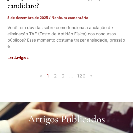
candidato?
5 de dezembro de 2025
Nenhum comentário
Você tem dúvidas sobre como funciona a anulação de
eliminação TAF (Teste de Aptidão Física) nos concursos
públicos? Esse momento costuma trazer ansiedade, pressão
e
Ler Artigo »
«
1
2
3
…
126
»
Artigos Publicados