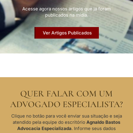
Acesse agora nossos artigos que já foram
publicados na mídia.
Ver Artigos Publicados
QUER FALAR COM UM
ADVOGADO ESPECIALISTA?
Clique no botão para você enviar sua situação e seja
atendido pela equipe do escritório
Agnaldo Bastos
Advocacia Especializada
. Informe seus dados