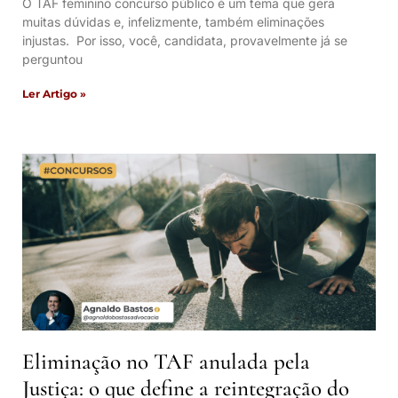
O TAF feminino concurso público é um tema que gera
muitas dúvidas e, infelizmente, também eliminações
injustas. Por isso, você, candidata, provavelmente já se
perguntou
Ler Artigo »
Eliminação no TAF anulada pela
Justiça: o que define a reintegração do