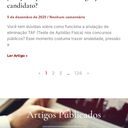
candidato?
5 de dezembro de 2025
Nenhum comentário
Você tem dúvidas sobre como funciona a anulação de
eliminação TAF (Teste de Aptidão Física) nos concursos
públicos? Esse momento costuma trazer ansiedade, pressão
e
Ler Artigo »
«
1
2
3
…
126
»
Artigos Publicados