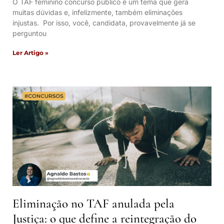
O TAF feminino concurso público é um tema que gera
muitas dúvidas e, infelizmente, também eliminações
injustas. Por isso, você, candidata, provavelmente já se
perguntou
Ler Artigo »
Eliminação no TAF anulada pela
Justiça: o que define a reintegração do