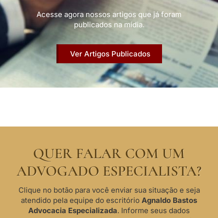
Acesse agora nossos artigos que já foram
publicados na mídia.
Ver Artigos Publicados
QUER FALAR COM UM
ADVOGADO ESPECIALISTA?
Clique no botão para você enviar sua situação e seja
atendido pela equipe do escritório
Agnaldo Bastos
Advocacia Especializada
. Informe seus dados