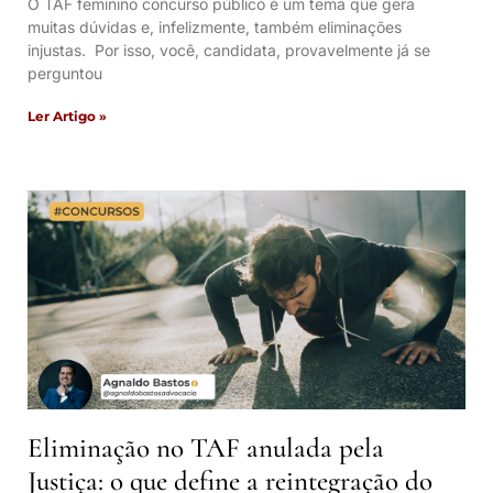
O TAF feminino concurso público é um tema que gera
muitas dúvidas e, infelizmente, também eliminações
injustas. Por isso, você, candidata, provavelmente já se
perguntou
Ler Artigo »
Eliminação no TAF anulada pela
Justiça: o que define a reintegração do