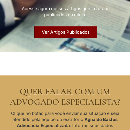
Acesse agora nossos artigos que já foram
publicados na mídia.
Ver Artigos Publicados
QUER FALAR COM UM
ADVOGADO ESPECIALISTA?
Clique no botão para você enviar sua situação e seja
atendido pela equipe do escritório
Agnaldo Bastos
Advocacia Especializada
. Informe seus dados