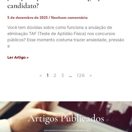
candidato?
5 de dezembro de 2025
Nenhum comentário
Você tem dúvidas sobre como funciona a anulação de
eliminação TAF (Teste de Aptidão Física) nos concursos
públicos? Esse momento costuma trazer ansiedade, pressão
e
Ler Artigo »
«
1
2
3
…
126
»
Artigos Publicados