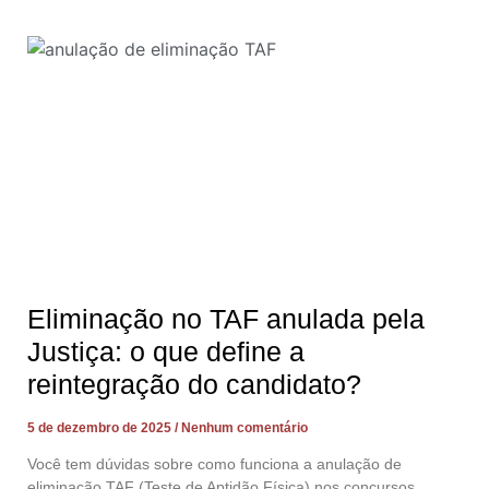
Eliminação no TAF anulada pela
Justiça: o que define a
reintegração do candidato?
5 de dezembro de 2025
Nenhum comentário
Você tem dúvidas sobre como funciona a anulação de
eliminação TAF (Teste de Aptidão Física) nos concursos