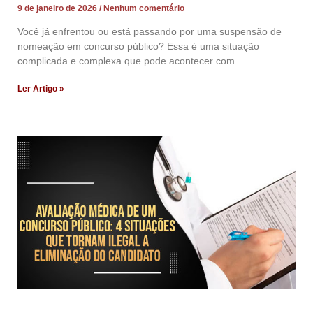
9 de janeiro de 2026
Nenhum comentário
Você já enfrentou ou está passando por uma suspensão de
nomeação em concurso público? Essa é uma situação
complicada e complexa que pode acontecer com
Ler Artigo »