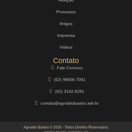
Processos
Artigos
Imprensa
Vídeos
Contato
Fale Conosco
(62) 99656-7091
(62) 3142-6281
contato@agnaldobastos.adv.br
Agnaldo Bastos © 2026 - Todos Direitos Reservados.