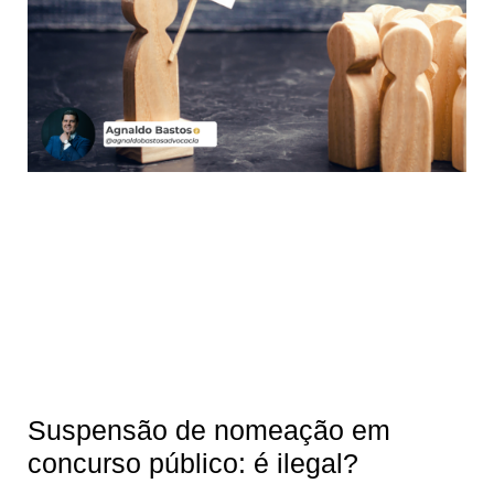
Suspensão de nomeação em
concurso público: é ilegal?