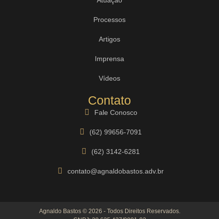
Processos
Artigos
Imprensa
Vídeos
Contato
Fale Conosco
(62) 99656-7091
(62) 3142-6281
contato@agnaldobastos.adv.br
Agnaldo Bastos © 2026 - Todos Direitos Reservados.