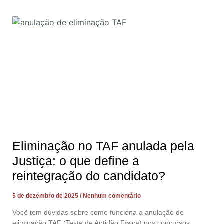
Eliminação no TAF anulada pela
Justiça: o que define a
reintegração do candidato?
5 de dezembro de 2025
Nenhum comentário
Você tem dúvidas sobre como funciona a anulação de
eliminação TAF (Teste de Aptidão Física) nos concursos