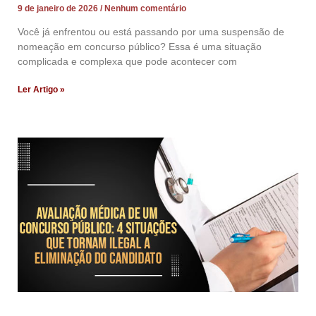
9 de janeiro de 2026
Nenhum comentário
Você já enfrentou ou está passando por uma suspensão de
nomeação em concurso público? Essa é uma situação
complicada e complexa que pode acontecer com
Ler Artigo »