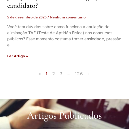
candidato?
5 de dezembro de 2025
Nenhum comentário
Você tem dúvidas sobre como funciona a anulação de
eliminação TAF (Teste de Aptidão Física) nos concursos
públicos? Esse momento costuma trazer ansiedade, pressão
e
Ler Artigo »
«
1
2
3
…
126
»
Artigos Publicados