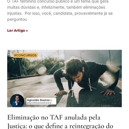
O TAF feminino concurso público é um tema que gera
muitas dúvidas e, infelizmente, também eliminações
injustas. Por isso, você, candidata, provavelmente já se
perguntou
Ler Artigo »
Eliminação no TAF anulada pela
Justiça: o que define a reintegração do