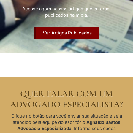
Acesse agora nossos artigos que já foram
publicados na mídia.
Ver Artigos Publicados
QUER FALAR COM UM
ADVOGADO ESPECIALISTA?
Clique no botão para você enviar sua situação e seja
atendido pela equipe do escritório
Agnaldo Bastos
Advocacia Especializada
. Informe seus dados