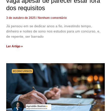
vaga apesar de parecer estar fora
dos requisitos
3 de outubro de 2025
Nenhum comentário
Já pensou em se dedicar anos a fio, investindo tempo,
dinheiro e noites de sono nos estudos para um concurso, e,
de repente, ser barrado
Ler Artigo »