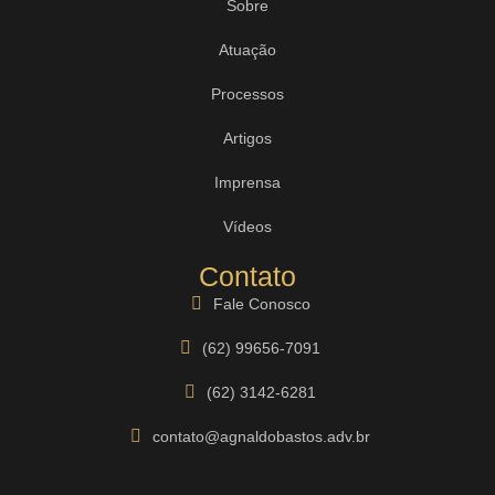
Sobre
Atuação
Processos
Artigos
Imprensa
Vídeos
Contato
Fale Conosco
(62) 99656-7091
(62) 3142-6281
contato@agnaldobastos.adv.br