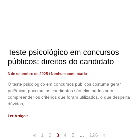
Teste psicológico em concursos
públicos: direitos do candidato
3 de setembro de 2025
Nenhum comentário
O teste psicológico em concursos públicos costuma gerar
polêmica, pois muitos candidatos são eliminados sem
compreender os critérios que foram utilizados, o que desperta
dúvidas,
Ler Artigo »
«
1
2
3
4
5
…
126
»