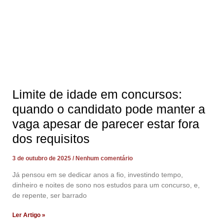
Limite de idade em concursos:
quando o candidato pode manter a
vaga apesar de parecer estar fora
dos requisitos
3 de outubro de 2025
Nenhum comentário
Já pensou em se dedicar anos a fio, investindo tempo,
dinheiro e noites de sono nos estudos para um concurso, e,
de repente, ser barrado
Ler Artigo »