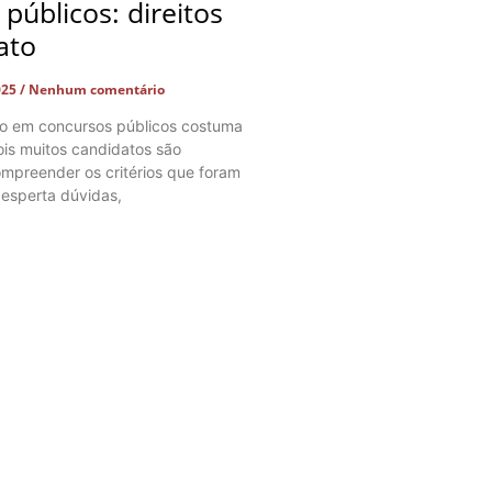
públicos: direitos
ato
025
Nenhum comentário
co em concursos públicos costuma
ois muitos candidatos são
mpreender os critérios que foram
desperta dúvidas,