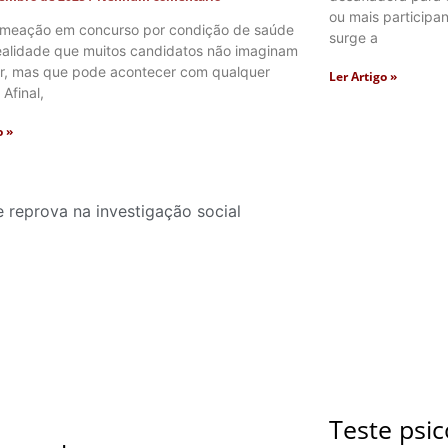
ou mais participa
omeação em concurso por condição de saúde
surge a
ealidade que muitos candidatos não imaginam
ar, mas que pode acontecer com qualquer
Ler Artigo »
Afinal,
o »
Teste psi