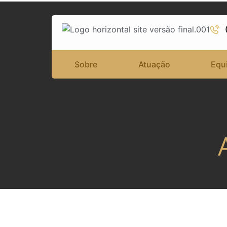
Sobre
Atuação
Equ