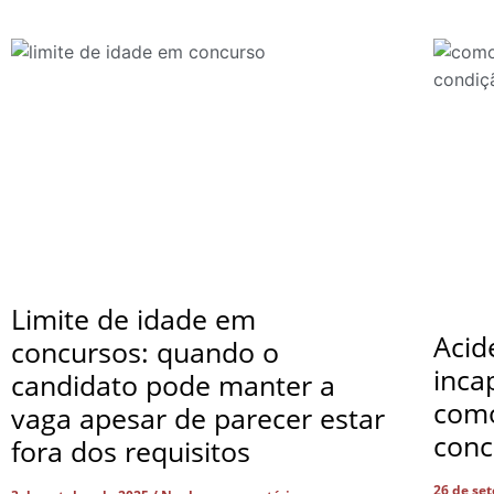
Limite de idade em
Acid
concursos: quando o
inca
candidato pode manter a
com
vaga apesar de parecer estar
conc
fora dos requisitos
26 de se