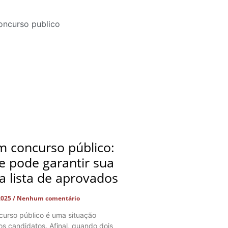
 concurso público:
e pode garantir sua
a lista de aprovados
2025
Nenhum comentário
urso público é uma situação
os candidatos. Afinal, quando dois