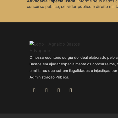
Advocacia Especializada
. Informe seus dados 
concurso público, servidor público e direito milita
O nosso escritório surgiu do ideal elaborado pel
Bastos em ajudar especialmente os concurseiros, 
e militares que sofrem ilegalidades e injustiças por
Administração Pública.