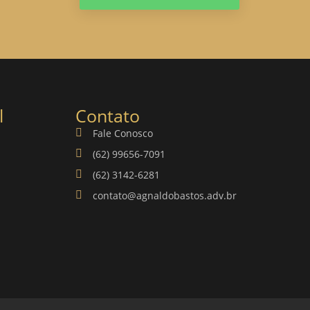
l
Contato
Fale Conosco
(62) 99656-7091
(62) 3142-6281
contato@agnaldobastos.adv.br