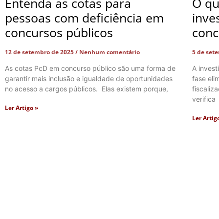
Entenda as cotas para
O qu
pessoas com deficiência em
inve
concursos públicos
conc
12 de setembro de 2025
Nenhum comentário
5 de set
As cotas PcD em concurso público são uma forma de
A inves
garantir mais inclusão e igualdade de oportunidades
fase el
no acesso a cargos públicos. Elas existem porque,
fiscaliz
verifica
Ler Artigo »
Ler Artig