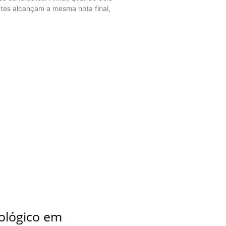
ntes alcançam a mesma nota final,
cológico em