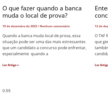
O que fazer quando a banca
Ente
muda o local de prova?
conc
19 de dezembro de 2025
Nenhum comentário
12 de de
Quando a banca muda local de prova, essa
O TAF 
situação pode ser uma das mais estressantes
que ger
que um candidato a concurso pode enfrentar,
também 
especialmente quando a
candid
Ler Artigo »
Ler Artig