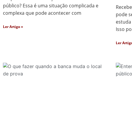
público? Essa é uma situação complicada e
Recebe
complexa que pode acontecer com
pode s
estuda
Ler Artigo »
Isso p
Ler Artig