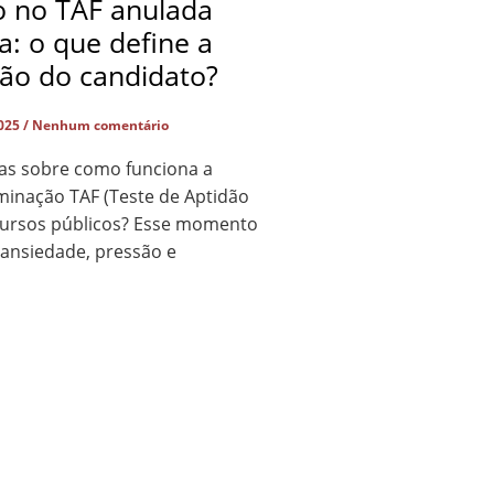
o no TAF anulada
ça: o que define a
ção do candidato?
2025
Nenhum comentário
as sobre como funciona a
minação TAF (Teste de Aptidão
ncursos públicos? Esse momento
 ansiedade, pressão e