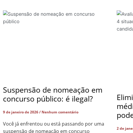
Suspensão de nomeação em
Elim
concurso público: é ilegal?
médi
9 de janeiro de 2026
Nenhum comentário
pode
Você já enfrentou ou está passando por uma
2 de jan
suspensão de nomeação em concurso