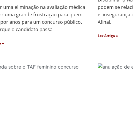
r uma eliminação na avaliação médica
podem se relac
er uma grande frustração para quem
e insegurança e
 por anos para um concurso público.
Afinal,
orque o candidato passa
Ler Artigo »
o »