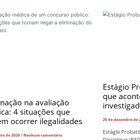
Estágio Pr
que acont
inação na avaliação
investiga
ca: 4 situações que
m ocorrer ilegalidades
26 de dezembro de
Estágio Probató
eiro de 2026
Nenhum comentário
Disciplinar (PA