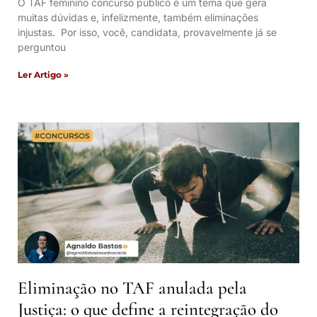
O TAF feminino concurso público é um tema que gera
muitas dúvidas e, infelizmente, também eliminações
injustas. Por isso, você, candidata, provavelmente já se
perguntou
Ler Artigo »
Eliminação no TAF anulada pela
Justiça: o que define a reintegração do