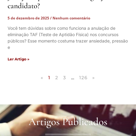
candidato?
5 de dezembro de 2025
Nenhum comentário
Você tem dúvidas sobre como funciona a anulação de
eliminação TAF (Teste de Aptidão Física) nos concursos
públicos? Esse momento costuma trazer ansiedade, pressão
e
Ler Artigo »
«
1
2
3
…
126
»
Artigos Publicados