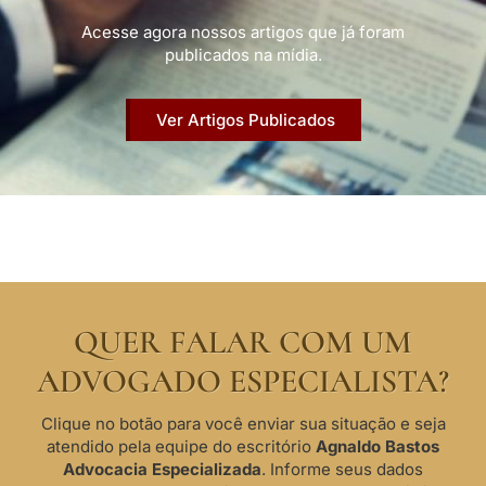
Acesse agora nossos artigos que já foram
publicados na mídia.
Ver Artigos Publicados
QUER FALAR COM UM
ADVOGADO ESPECIALISTA?
Clique no botão para você enviar sua situação e seja
atendido pela equipe do escritório
Agnaldo Bastos
Advocacia Especializada
. Informe seus dados