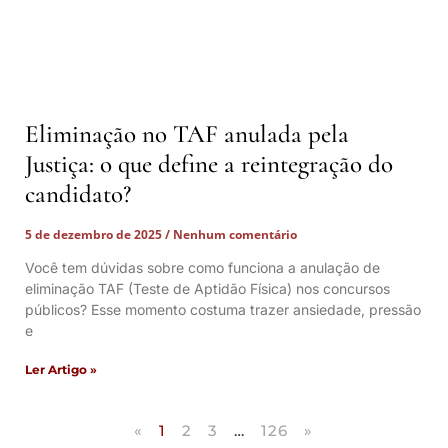
Eliminação no TAF anulada pela
Justiça: o que define a reintegração do
candidato?
5 de dezembro de 2025
Nenhum comentário
Você tem dúvidas sobre como funciona a anulação de
eliminação TAF (Teste de Aptidão Física) nos concursos
públicos? Esse momento costuma trazer ansiedade, pressão
e
Ler Artigo »
«
1
2
3
…
126
»