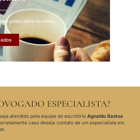
ram publicados na mídia.
cados
DVOGADO ESPECIALISTA?
seja atendido pela equipe do escritório
Agnaldo Bastos
corretamente caso deseje contato de um especialista em
ar.