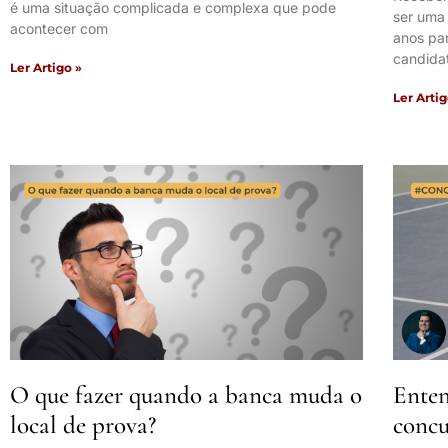
é uma situação complicada e complexa que pode
ser uma
acontecer com
anos pa
candida
Ler Artigo »
Ler Artig
O que fazer quando a banca muda o
Enten
local de prova?
concu