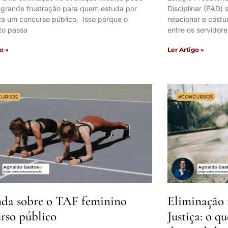
 grande frustração para quem estuda por
Disciplinar (PAD)
ra um concurso público. Isso porque o
relacionar e cos
to passa
entre os servidore
o »
Ler Artigo »
da sobre o TAF feminino
Eliminação 
rso público
Justiça: o q