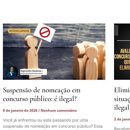
Suspensão de nomeação em
Elimi
concurso público: é ilegal?
situa
ilega
9 de janeiro de 2026
Nenhum comentário
2 de jan
Você já enfrentou ou está passando por uma
suspensão de nomeação em concurso público? Essa
Receber