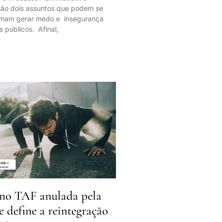
 são dois assuntos que podem se
tumam gerar medo e insegurança
s públicos. Afinal,
no TAF anulada pela
ue define a reintegração