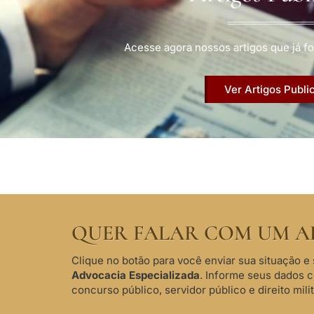
Acesse agora nossos artigos que já fo
Ver Artigos Publi
QUER FALAR COM UM A
Clique no botão para você enviar sua situação e 
Advocacia Especializada
. Informe seus dados 
concurso público, servidor público e direito milit