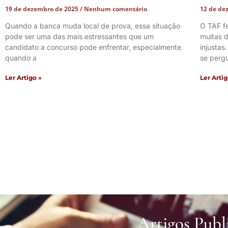
19 de dezembro de 2025
Nenhum comentário
12 de de
Quando a banca muda local de prova, essa situação
O TAF f
pode ser uma das mais estressantes que um
muitas d
candidato a concurso pode enfrentar, especialmente
injustas
quando a
se perg
Ler Artigo »
Ler Artig
Artigos Publ