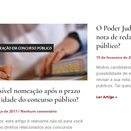
O Poder Jud
nota de red
público?
15 de fevereiro de 
Muitos candidatos
possibilidade de e
revisar a sua not
públicos. Tal que
sível nomeação após o prazo
Ler Artigo »
lidade do concurso público?
ço de 2017
Nenhum comentário
tor, este artigo é relevante não só para você
s direitos relacionados aos concursos