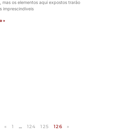
, mas os elementos aqui expostos trarão
s imprescindíveis
o »
«
1
…
124
125
126
»