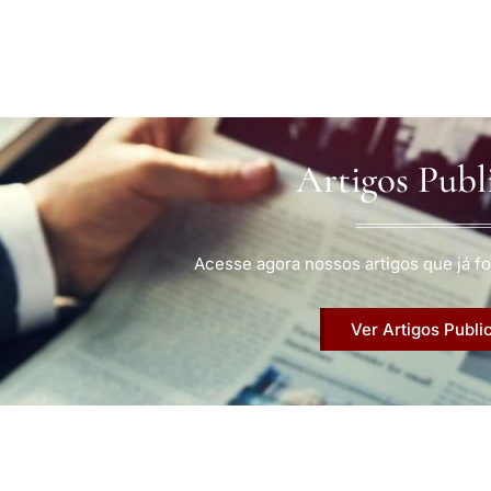
Artigos Publ
Acesse agora nossos artigos que já fo
Ver Artigos Publi