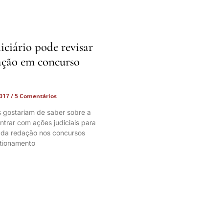
iciário pode revisar
ação em concurso
2017
5 Comentários
 gostariam de saber sobre a
ntrar com ações judiciais para
a da redação nos concursos
stionamento