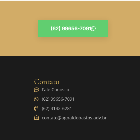
(62) 99656-7091
Contato
Fale Conosco
(62) 99656-7091
(62) 3142-6281
contato@agnaldobastos.adv.br