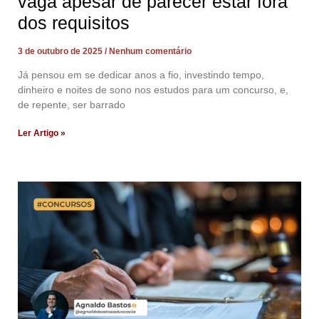
vaga apesar de parecer estar fora
dos requisitos
3 de outubro de 2025
Nenhum comentário
Já pensou em se dedicar anos a fio, investindo tempo,
dinheiro e noites de sono nos estudos para um concurso, e,
de repente, ser barrado
Ler Artigo »