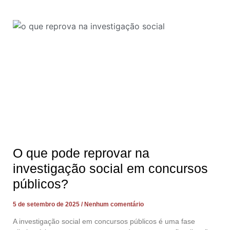
O que pode reprovar na
investigação social em concursos
públicos?
5 de setembro de 2025
Nenhum comentário
A investigação social em concursos públicos é uma fase