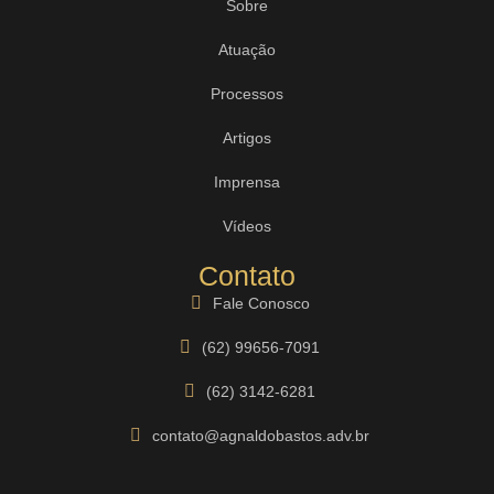
Sobre
Atuação
Processos
Artigos
Imprensa
Vídeos
Contato
Fale Conosco
(62) 99656-7091
(62) 3142-6281
contato@agnaldobastos.adv.br