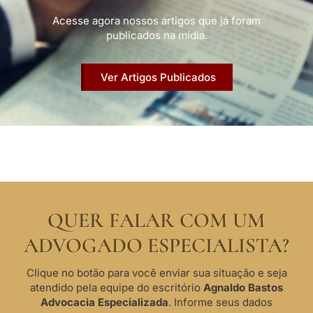
Acesse agora nossos artigos que já foram
publicados na mídia.
Ver Artigos Publicados
QUER FALAR COM UM
ADVOGADO ESPECIALISTA?
Clique no botão para você enviar sua situação e seja
atendido pela equipe do escritório
Agnaldo Bastos
Advocacia Especializada
. Informe seus dados