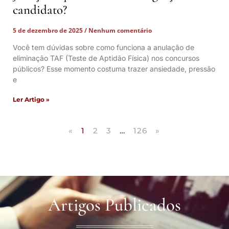
candidato?
5 de dezembro de 2025
Nenhum comentário
Você tem dúvidas sobre como funciona a anulação de
eliminação TAF (Teste de Aptidão Física) nos concursos
públicos? Esse momento costuma trazer ansiedade, pressão
e
Ler Artigo »
«
1
2
3
…
126
»
Artigos Publicados