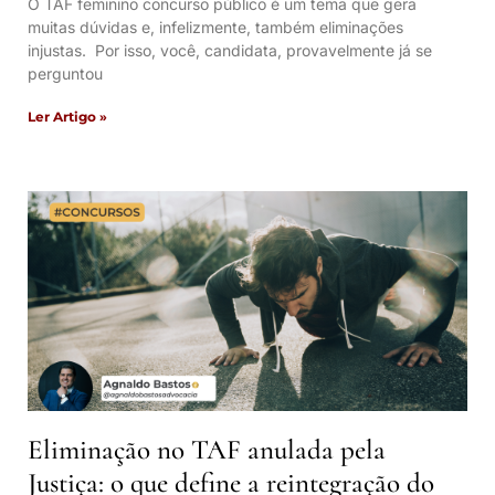
O TAF feminino concurso público é um tema que gera
muitas dúvidas e, infelizmente, também eliminações
injustas. Por isso, você, candidata, provavelmente já se
perguntou
Ler Artigo »
Eliminação no TAF anulada pela
Justiça: o que define a reintegração do