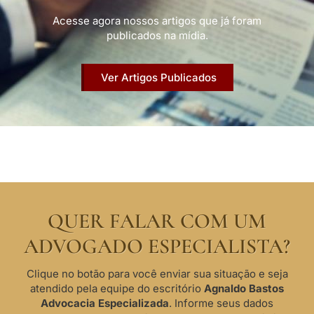
Acesse agora nossos artigos que já foram
publicados na mídia.
Ver Artigos Publicados
QUER FALAR COM UM
ADVOGADO ESPECIALISTA?
Clique no botão para você enviar sua situação e seja
atendido pela equipe do escritório
Agnaldo Bastos
Advocacia Especializada
. Informe seus dados