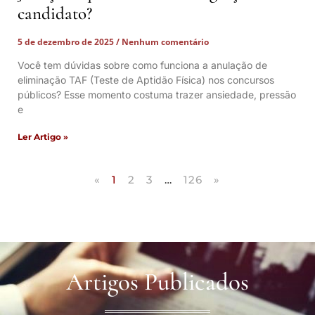
candidato?
5 de dezembro de 2025
Nenhum comentário
Você tem dúvidas sobre como funciona a anulação de
eliminação TAF (Teste de Aptidão Física) nos concursos
públicos? Esse momento costuma trazer ansiedade, pressão
e
Ler Artigo »
«
1
2
3
…
126
»
Artigos Publicados