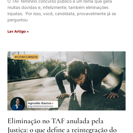
O TAF feminino concurso público é um tema que gera
muitas dúvidas e, infelizmente, também eliminações
injustas. Por isso, você, candidata, provavelmente já se
perguntou
Ler Artigo »
Eliminação no TAF anulada pela
Justiça: o que define a reintegração do