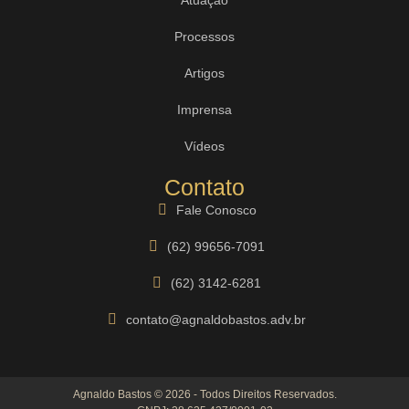
Processos
Artigos
Imprensa
Vídeos
Contato
Fale Conosco
(62) 99656-7091
(62) 3142-6281
contato@agnaldobastos.adv.br
Agnaldo Bastos © 2026 - Todos Direitos Reservados.