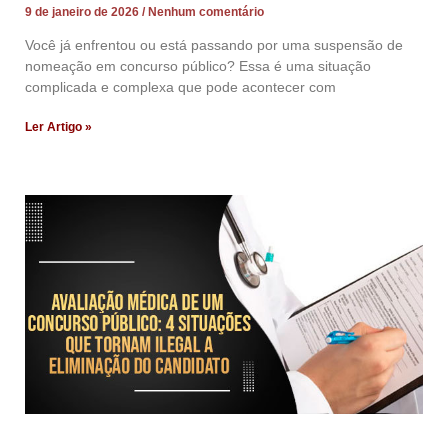
9 de janeiro de 2026
Nenhum comentário
Você já enfrentou ou está passando por uma suspensão de
nomeação em concurso público? Essa é uma situação
complicada e complexa que pode acontecer com
Ler Artigo »