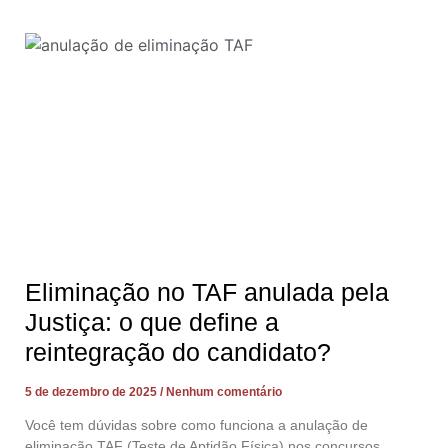
Eliminação no TAF anulada pela
Justiça: o que define a
reintegração do candidato?
5 de dezembro de 2025
Nenhum comentário
Você tem dúvidas sobre como funciona a anulação de
eliminação TAF (Teste de Aptidão Física) nos concursos