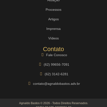
Processos
Artigos
Imprensa
Vídeos
Contato
Fale Conosco
(62) 99656-7091
(62) 3142-6281
contato@agnaldobastos.adv.br
Agnaldo Bastos © 2026 - Todos Direitos Reservados.