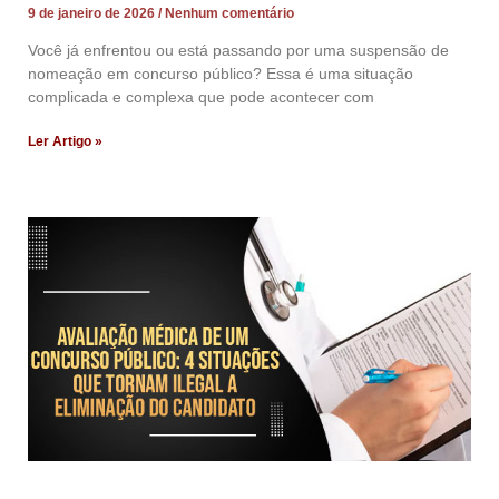
9 de janeiro de 2026
Nenhum comentário
Você já enfrentou ou está passando por uma suspensão de
nomeação em concurso público? Essa é uma situação
complicada e complexa que pode acontecer com
Ler Artigo »