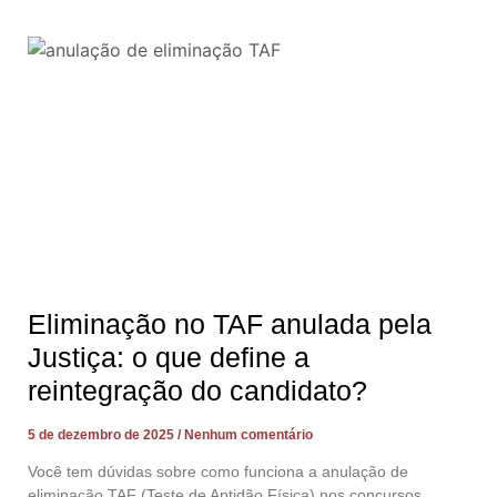
Eliminação no TAF anulada pela
Justiça: o que define a
reintegração do candidato?
5 de dezembro de 2025
Nenhum comentário
Você tem dúvidas sobre como funciona a anulação de
eliminação TAF (Teste de Aptidão Física) nos concursos