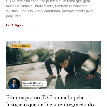
O TAF feminino concurso público é um tema que gera
muitas dúvidas e, infelizmente, também eliminações
injustas. Por isso, você, candidata, provavelmente já se
perguntou
Ler Artigo »
Eliminação no TAF anulada pela
Justiça: o que define a reintegração do