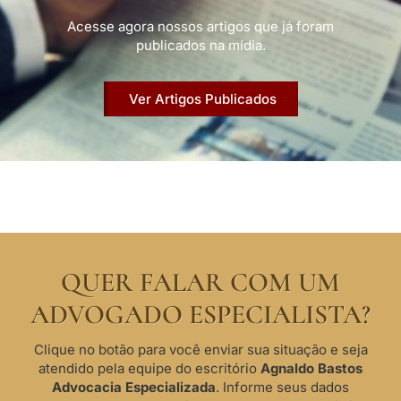
Acesse agora nossos artigos que já foram
publicados na mídia.
Ver Artigos Publicados
QUER FALAR COM UM
ADVOGADO ESPECIALISTA?
Clique no botão para você enviar sua situação e seja
atendido pela equipe do escritório
Agnaldo Bastos
Advocacia Especializada
. Informe seus dados