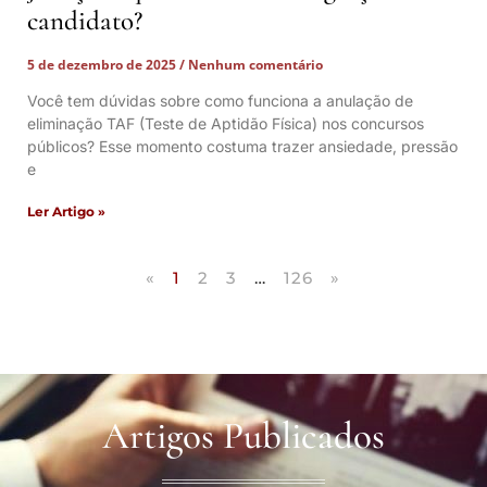
candidato?
5 de dezembro de 2025
Nenhum comentário
Você tem dúvidas sobre como funciona a anulação de
eliminação TAF (Teste de Aptidão Física) nos concursos
públicos? Esse momento costuma trazer ansiedade, pressão
e
Ler Artigo »
«
1
2
3
…
126
»
Artigos Publicados