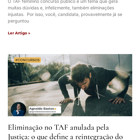
O TAF feminino concurso público é um tema que gera
muitas dúvidas e, infelizmente, também eliminações
injustas. Por isso, você, candidata, provavelmente já se
perguntou
Ler Artigo »
Eliminação no TAF anulada pela
Justiça: o que define a reintegração do