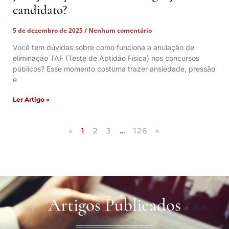
candidato?
5 de dezembro de 2025
Nenhum comentário
Você tem dúvidas sobre como funciona a anulação de
eliminação TAF (Teste de Aptidão Física) nos concursos
públicos? Esse momento costuma trazer ansiedade, pressão
e
Ler Artigo »
«
1
2
3
…
126
»
Artigos Publicados