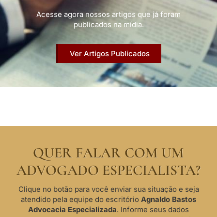
Acesse agora nossos artigos que já foram
publicados na mídia.
Ver Artigos Publicados
QUER FALAR COM UM
ADVOGADO ESPECIALISTA?
Clique no botão para você enviar sua situação e seja
atendido pela equipe do escritório
Agnaldo Bastos
Advocacia Especializada
. Informe seus dados