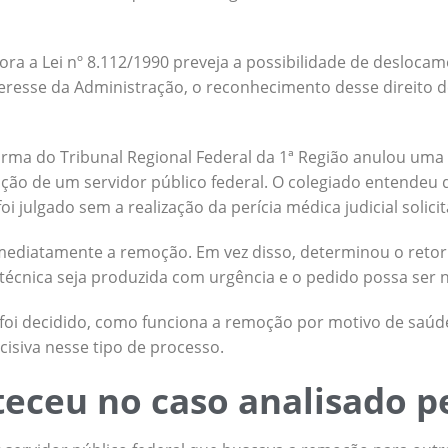
ra a Lei nº 8.112/1990 preveja a possibilidade de desloca
eresse da Administração, o reconhecimento desse direito
urma do Tribunal Regional Federal da 1ª Região anulou uma
oção de um servidor público federal. O colegiado entende
i julgado sem a realização da perícia médica judicial solici
mediatamente a remoção. Em vez disso, determinou o retor
 técnica seja produzida com urgência e o pedido possa ser
e foi decidido, como funciona a remoção por motivo de saúde
cisiva nesse tipo de processo.
eceu no caso analisado p