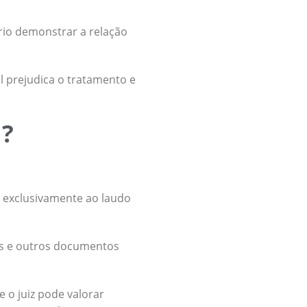
rio demonstrar a relação
l prejudica o tratamento e
l?
o exclusivamente ao laudo
dos e outros documentos
 o juiz pode valorar