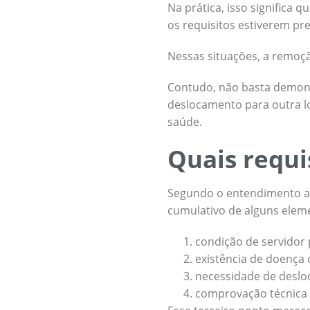
Na prática, isso significa
os requisitos estiverem pr
Nessas situações, a remoçã
Contudo, não basta demons
deslocamento para outra l
saúde.
Quais requi
Segundo o entendimento a
cumulativo de alguns elem
condição de servidor 
existência de doença d
necessidade de deslo
comprovação técnica 