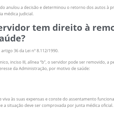
do anulou a decisão e determinou o retorno dos autos à pr
a médica judicial.
rvidor tem direito à rem
saúde?
artigo 36 da Lei nº 8.112/1990.
co, inciso III, alínea “b”, o servidor pode ser removido, a p
resse da Administração, por motivo de saúde:
 viva às suas expensas e conste do assentamento funciona
e a situação deve ser comprovada por junta médica oficial.