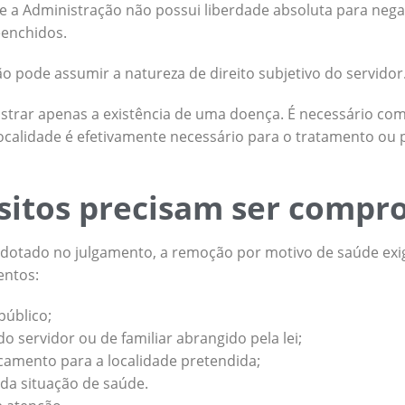
 que a Administração não possui liberdade absoluta para ne
eenchidos.
o pode assumir a natureza de direito subjetivo do servidor
trar apenas a existência de uma doença. É necessário co
ocalidade é efetivamente necessário para o tratamento ou 
sitos precisam ser compr
dotado no julgamento, a remoção por motivo de saúde exi
entos:
público;
o servidor ou de familiar abrangido pela lei;
camento para a localidade pretendida;
da situação de saúde.