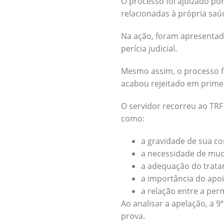
O processo foi ajuizado po
relacionadas à própria saú
Na ação, foram apresentad
perícia judicial.
Mesmo assim, o processo f
acabou rejeitado em primei
O servidor recorreu ao TRF
como:
a gravidade de sua co
a necessidade de mud
a adequação do tratam
a importância do apoio
a relação entre a pe
Ao analisar a apelação, a 
prova.