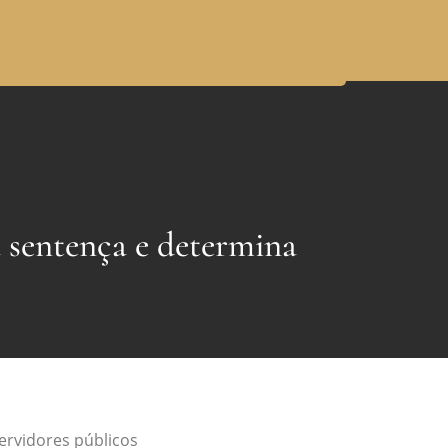
 sentença e determina
ervidores públicos