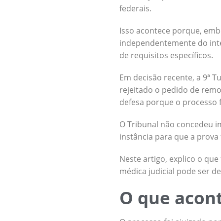
federais.
Isso acontece porque, embo
independentemente do int
de requisitos específicos.
Em decisão recente, a 9ª T
rejeitado o pedido de rem
defesa porque o processo fo
O Tribunal não concedeu i
instância para que a prova
Neste artigo, explico o qu
médica judicial pode ser de
O que acont