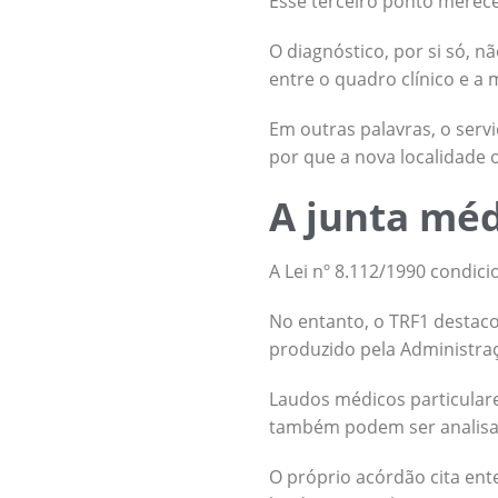
Esse terceiro ponto merec
O diagnóstico, por si só, 
entre o quadro clínico e a
Em outras palavras, o serv
por que a nova localidade
A junta méd
A Lei nº 8.112/1990 condic
No entanto, o TRF1 destaco
produzido pela Administra
Laudos médicos particulare
também podem ser analisa
O próprio acórdão cita ent