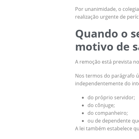
Por unanimidade, o colegia
realização urgente de períci
Quando o se
motivo de 
A remoção está prevista no 
Nos termos do parágrafo úni
independentemente do inte
do próprio servidor;
do cônjuge;
do companheiro;
ou de dependente que
A lei também estabelece qu