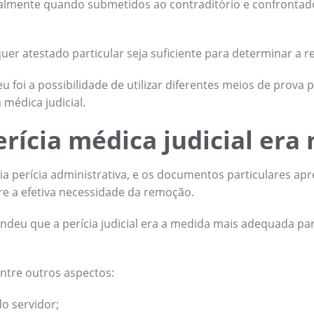
cialmente quando submetidos ao contraditório e confronta
quer atestado particular seja suficiente para determinar a 
 foi a possibilidade de utilizar diferentes meios de prova 
a médica judicial.
erícia médica judicial era
ia perícia administrativa, e os documentos particulares a
e a efetiva necessidade da remoção.
endeu que a perícia judicial era a medida mais adequada par
ntre outros aspectos:
o servidor;