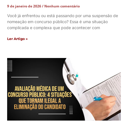
9 de janeiro de 2026
Nenhum comentário
Você já enfrentou ou está passando por uma suspensão de
nomeação em concurso público? Essa é uma situação
complicada e complexa que pode acontecer com
Ler Artigo »