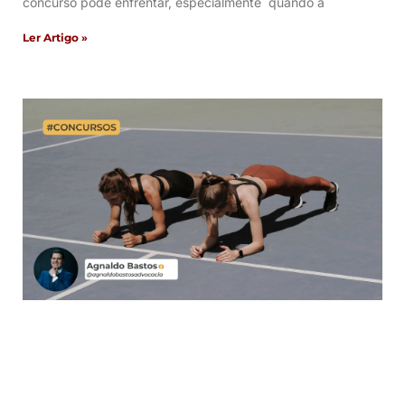
concurso pode enfrentar, especialmente quando a
Ler Artigo »