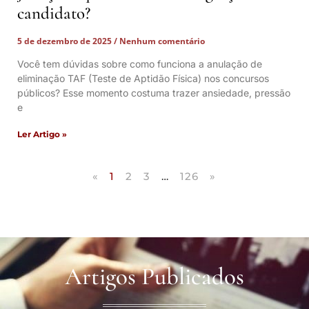
candidato?
5 de dezembro de 2025
Nenhum comentário
Você tem dúvidas sobre como funciona a anulação de
eliminação TAF (Teste de Aptidão Física) nos concursos
públicos? Esse momento costuma trazer ansiedade, pressão
e
Ler Artigo »
«
1
2
3
…
126
»
Artigos Publicados