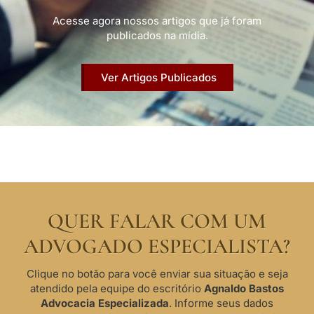
Acesse agora nossos artigos que já foram
publicados na mídia.
Ver Artigos Publicados
QUER FALAR COM UM
ADVOGADO ESPECIALISTA?
Clique no botão para você enviar sua situação e seja
atendido pela equipe do escritório
Agnaldo Bastos
Advocacia Especializada
. Informe seus dados