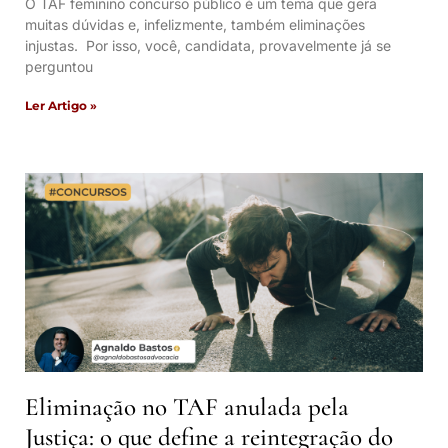
O TAF feminino concurso público é um tema que gera
muitas dúvidas e, infelizmente, também eliminações
injustas. Por isso, você, candidata, provavelmente já se
perguntou
Ler Artigo »
Eliminação no TAF anulada pela
Justiça: o que define a reintegração do