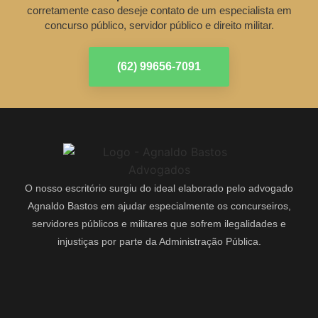
corretamente caso deseje contato de um especialista em
concurso público, servidor público e direito militar.
(62) 99656-7091
O nosso escritório surgiu do ideal elaborado pelo advogado
Agnaldo Bastos em ajudar especialmente os concurseiros,
servidores públicos e militares que sofrem ilegalidades e
injustiças por parte da Administração Pública.