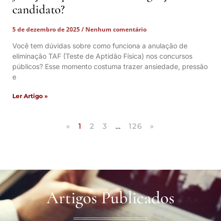
candidato?
5 de dezembro de 2025
Nenhum comentário
Você tem dúvidas sobre como funciona a anulação de
eliminação TAF (Teste de Aptidão Física) nos concursos
públicos? Esse momento costuma trazer ansiedade, pressão
e
Ler Artigo »
«
1
2
3
…
126
»
Artigos Publicados