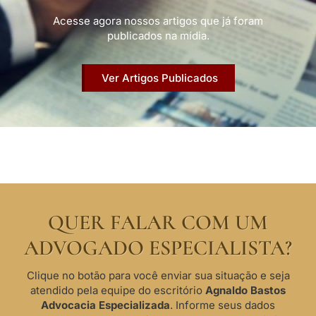
Acesse agora nossos artigos que já foram
publicados na mídia.
Ver Artigos Publicados
QUER FALAR COM UM
ADVOGADO ESPECIALISTA?
Clique no botão para você enviar sua situação e seja
atendido pela equipe do escritório
Agnaldo Bastos
Advocacia Especializada
. Informe seus dados