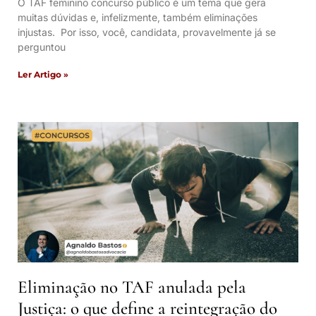
O TAF feminino concurso público é um tema que gera
muitas dúvidas e, infelizmente, também eliminações
injustas. Por isso, você, candidata, provavelmente já se
perguntou
Ler Artigo »
Eliminação no TAF anulada pela
Justiça: o que define a reintegração do