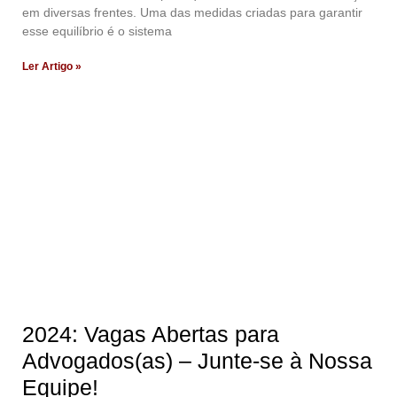
em diversas frentes. Uma das medidas criadas para garantir
esse equilíbrio é o sistema
Ler Artigo »
2024: Vagas Abertas para
Advogados(as) – Junte-se à Nossa
Equipe!