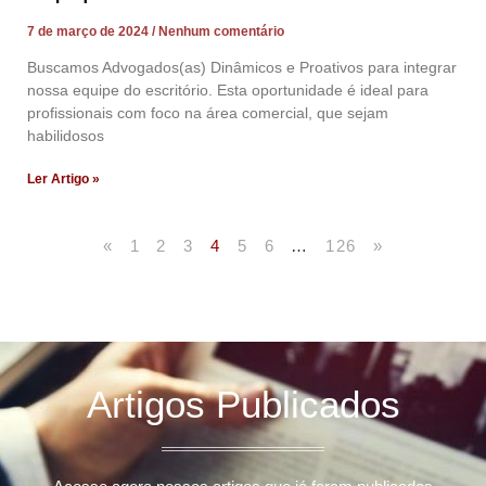
7 de março de 2024
Nenhum comentário
Buscamos Advogados(as) Dinâmicos e Proativos para integrar
nossa equipe do escritório. Esta oportunidade é ideal para
profissionais com foco na área comercial, que sejam
habilidosos
Ler Artigo »
«
1
2
3
4
5
6
…
126
»
Artigos Publicados