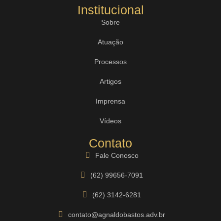
Institucional
Sobre
Atuação
Processos
Artigos
Imprensa
Vídeos
Contato
Fale Conosco
(62) 99656-7091
(62) 3142-6281
contato@agnaldobastos.adv.br