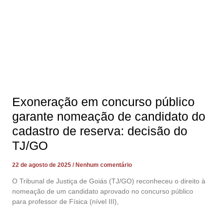
Exoneração em concurso público
garante nomeação de candidato do
cadastro de reserva: decisão do
TJ/GO
22 de agosto de 2025
Nenhum comentário
O Tribunal de Justiça de Goiás (TJ/GO) reconheceu o direito à
nomeação de um candidato aprovado no concurso público
para professor de Física (nível III),