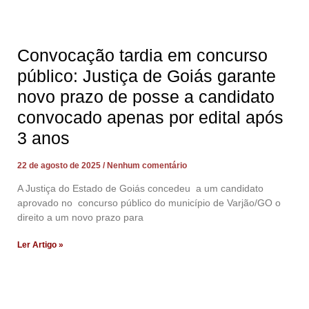
Convocação tardia em concurso
público: Justiça de Goiás garante
novo prazo de posse a candidato
convocado apenas por edital após
3 anos
22 de agosto de 2025
Nenhum comentário
A Justiça do Estado de Goiás concedeu a um candidato
aprovado no concurso público do município de Varjão/GO o
direito a um novo prazo para
Ler Artigo »