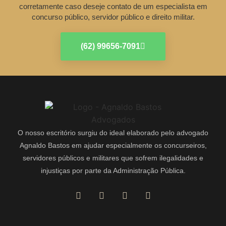
corretamente caso deseje contato de um especialista em
concurso público, servidor público e direito militar.
(62) 99656-7091
O nosso escritório surgiu do ideal elaborado pelo advogado
Agnaldo Bastos em ajudar especialmente os concurseiros,
servidores públicos e militares que sofrem ilegalidades e
injustiças por parte da Administração Pública.