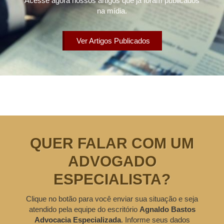
Acesse agora nossos artigos que já foram publicados
na mídia.
Ver Artigos Publicados
QUER FALAR COM UM
ADVOGADO
ESPECIALISTA?
Clique no botão para você enviar sua situação e seja
atendido pela equipe do escritório
Agnaldo Bastos
Advocacia Especializada
. Informe seus dados