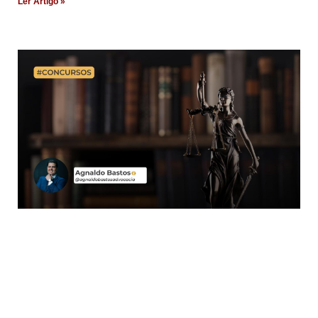
Ler Artigo »