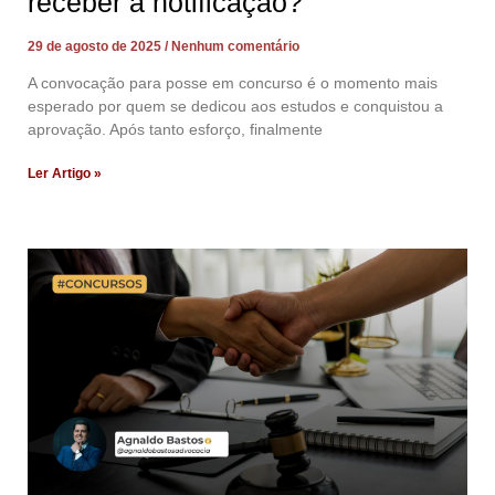
receber a notificação?
29 de agosto de 2025
Nenhum comentário
A convocação para posse em concurso é o momento mais
esperado por quem se dedicou aos estudos e conquistou a
aprovação. Após tanto esforço, finalmente
Ler Artigo »