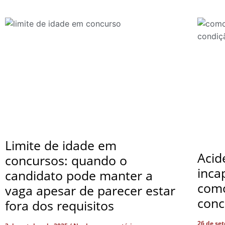
Limite de idade em
Acid
concursos: quando o
inca
candidato pode manter a
com
vaga apesar de parecer estar
conc
fora dos requisitos
26 de se