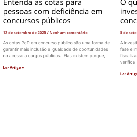
Entenda as cotas para
O qu
pessoas com deficiência em
inve
concursos públicos
conc
12 de setembro de 2025
Nenhum comentário
5 de set
As cotas PcD em concurso público são uma forma de
A inves
garantir mais inclusão e igualdade de oportunidades
fase el
no acesso a cargos públicos. Elas existem porque,
fiscaliz
verifica
Ler Artigo »
Ler Artig