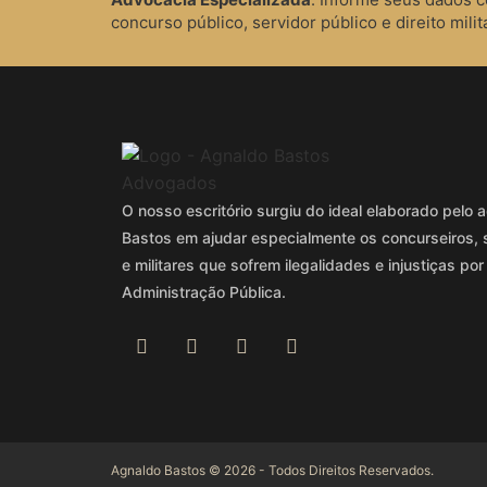
concurso público, servidor público e direito milita
O nosso escritório surgiu do ideal elaborado pel
Bastos em ajudar especialmente os concurseiros, 
e militares que sofrem ilegalidades e injustiças por
Administração Pública.
Agnaldo Bastos © 2026 - Todos Direitos Reservados.