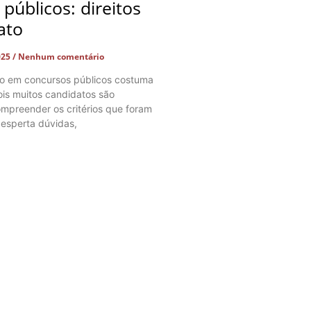
públicos: direitos
ato
025
Nenhum comentário
co em concursos públicos costuma
ois muitos candidatos são
mpreender os critérios que foram
desperta dúvidas,