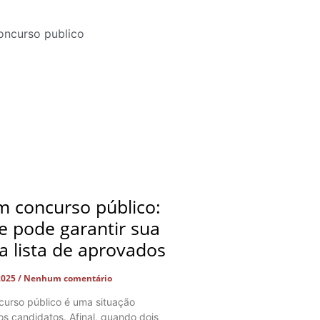
 concurso público:
e pode garantir sua
a lista de aprovados
2025
Nenhum comentário
urso público é uma situação
os candidatos. Afinal, quando dois