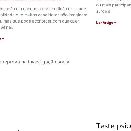
ou mais participa
omeação em concurso por condição de saúde
surge a
ealidade que muitos candidatos não imaginam
ar, mas que pode acontecer com qualquer
Ler Artigo »
Afinal,
o »
Teste psi