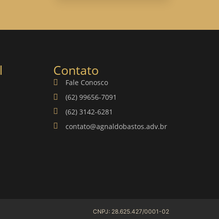
l
Contato
Fale Conosco
(62) 99656-7091
(62) 3142-6281
contato@agnaldobastos.adv.br
CNPJ: 28.625.427/0001-02