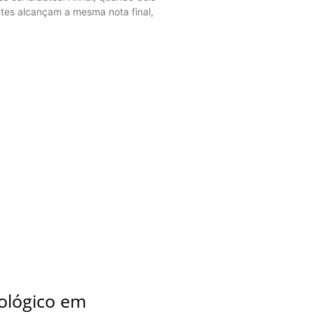
ntes alcançam a mesma nota final,
cológico em