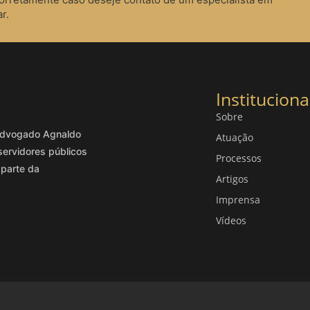
r.
Instituciona
Sobre
o advogado Agnaldo
Atuação
servidores públicos
Processos
 parte da
Artigos
Imprensa
Vídeos