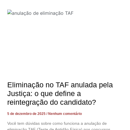
Eliminação no TAF anulada pela
Justiça: o que define a
reintegração do candidato?
5 de dezembro de 2025
Nenhum comentário
Você tem dúvidas sobre como funciona a anulação de
eliminação TAF (Teste de Aptidão Física) nos concursos