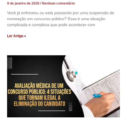
9 de janeiro de 2026
Nenhum comentário
Você já enfrentou ou está passando por uma suspensão de
nomeação em concurso público? Essa é uma situação
complicada e complexa que pode acontecer com
Ler Artigo »