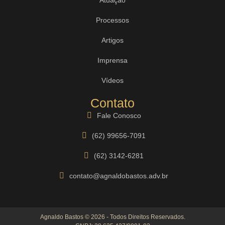
Processos
Artigos
Imprensa
Vídeos
Contato
Fale Conosco
(62) 99656-7091
(62) 3142-6281
contato@agnaldobastos.adv.br
Agnaldo Bastos © 2026 - Todos Direitos Reservados.