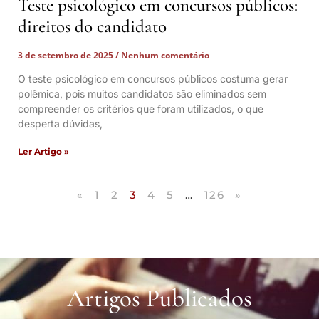
Teste psicológico em concursos públicos:
direitos do candidato
3 de setembro de 2025
Nenhum comentário
O teste psicológico em concursos públicos costuma gerar
polêmica, pois muitos candidatos são eliminados sem
compreender os critérios que foram utilizados, o que
desperta dúvidas,
Ler Artigo »
«
1
2
3
4
5
…
126
»
Artigos Publicados