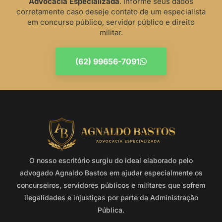
Advocacia Especializada
. Informe seus dados
corretamente caso deseje contato de um especialista
em concurso público, servidor público e direito
militar.
(62) 99656-7091
O nosso escritório surgiu do ideal elaborado pelo
advogado Agnaldo Bastos em ajudar especialmente os
concurseiros, servidores públicos e militares que sofrem
ilegalidades e injustiças por parte da Administração
Pública.