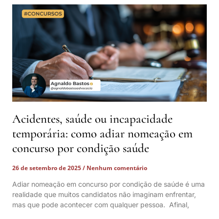
Acidentes, saúde ou incapacidade
temporária: como adiar nomeação em
concurso por condição saúde
26 de setembro de 2025
Nenhum comentário
Adiar nomeação em concurso por condição de saúde é uma
realidade que muitos candidatos não imaginam enfrentar,
mas que pode acontecer com qualquer pessoa. Afinal,