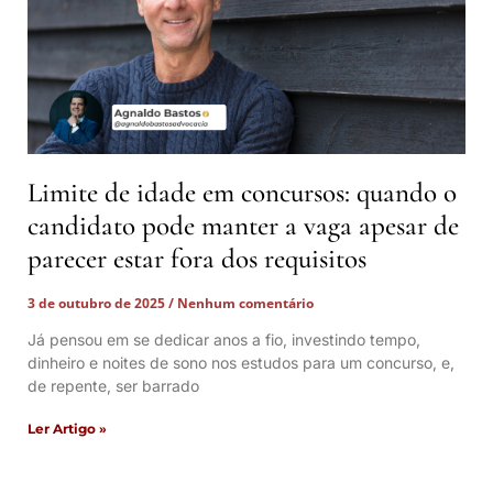
Limite de idade em concursos: quando o
candidato pode manter a vaga apesar de
parecer estar fora dos requisitos
3 de outubro de 2025
Nenhum comentário
Já pensou em se dedicar anos a fio, investindo tempo,
dinheiro e noites de sono nos estudos para um concurso, e,
de repente, ser barrado
Ler Artigo »