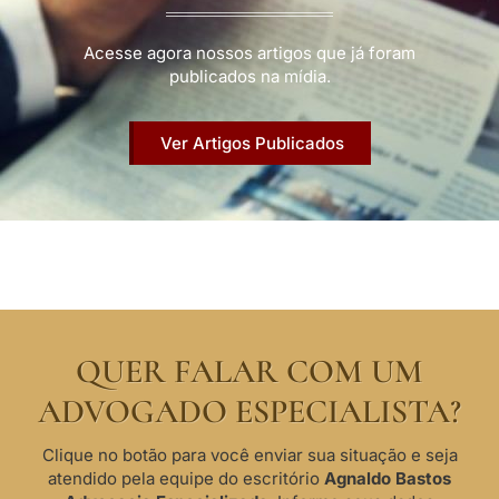
Acesse agora nossos artigos que já foram
publicados na mídia.
Ver Artigos Publicados
QUER FALAR COM UM
ADVOGADO ESPECIALISTA?
Clique no botão para você enviar sua situação e seja
atendido pela equipe do escritório
Agnaldo Bastos