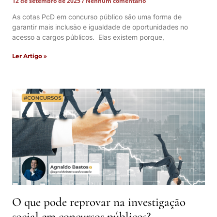
12 de setembro de 2025
Nenhum comentário
As cotas PcD em concurso público são uma forma de
garantir mais inclusão e igualdade de oportunidades no
acesso a cargos públicos. Elas existem porque,
Ler Artigo »
O que pode reprovar na investigação
social em concursos públicos?