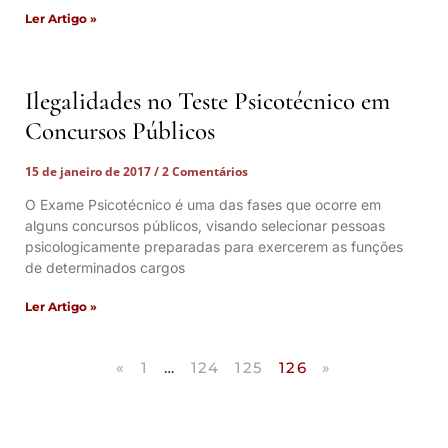
Ler Artigo »
Ilegalidades no Teste Psicotécnico em
Concursos Públicos
15 de janeiro de 2017
2 Comentários
O Exame Psicotécnico é uma das fases que ocorre em
alguns concursos públicos, visando selecionar pessoas
psicologicamente preparadas para exercerem as funções
de determinados cargos
Ler Artigo »
«
1
…
124
125
126
»