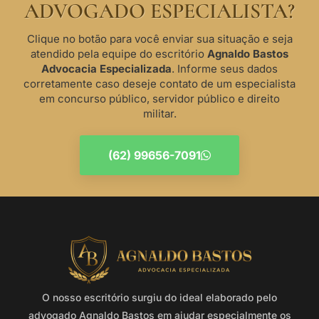
ADVOGADO ESPECIALISTA?
Clique no botão para você enviar sua situação e seja
atendido pela equipe do escritório
Agnaldo Bastos
Advocacia Especializada
. Informe seus dados
corretamente caso deseje contato de um especialista
em concurso público, servidor público e direito
militar.
(62) 99656-7091
O nosso escritório surgiu do ideal elaborado pelo
advogado Agnaldo Bastos em ajudar especialmente os