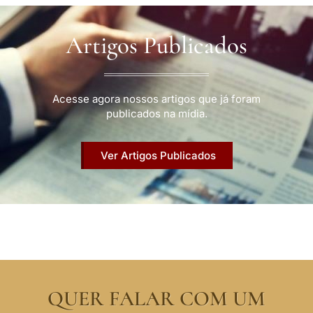
Artigos Publicados
Acesse agora nossos artigos que já foram
publicados na mídia.
Ver Artigos Publicados
QUER FALAR COM UM