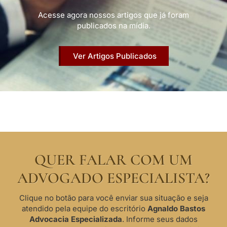
Acesse agora nossos artigos que já foram
publicados na mídia.
Ver Artigos Publicados
QUER FALAR COM UM
ADVOGADO ESPECIALISTA?
Clique no botão para você enviar sua situação e seja
atendido pela equipe do escritório
Agnaldo Bastos
Advocacia Especializada
. Informe seus dados