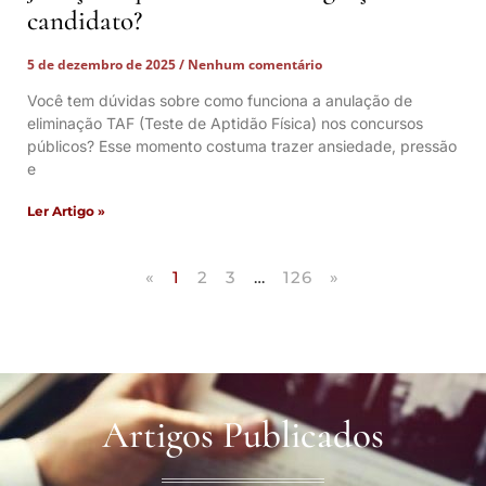
candidato?
5 de dezembro de 2025
Nenhum comentário
Você tem dúvidas sobre como funciona a anulação de
eliminação TAF (Teste de Aptidão Física) nos concursos
públicos? Esse momento costuma trazer ansiedade, pressão
e
Ler Artigo »
«
1
2
3
…
126
»
Artigos Publicados