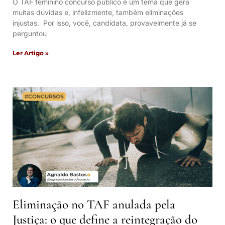
O TAF feminino concurso público é um tema que gera
muitas dúvidas e, infelizmente, também eliminações
injustas. Por isso, você, candidata, provavelmente já se
perguntou
Ler Artigo »
Eliminação no TAF anulada pela
Justiça: o que define a reintegração do