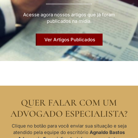
Acesse agora nossos artigos que já foram
publicados na mídia.
Ver Artigos Publicados
QUER FALAR COM UM
ADVOGADO ESPECIALISTA?
Clique no botão para você enviar sua situação e seja
atendido pela equipe do escritório
Agnaldo Bastos