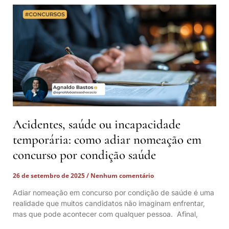
Acidentes, saúde ou incapacidade
temporária: como adiar nomeação em
concurso por condição saúde
26 de setembro de 2025
Nenhum comentário
Adiar nomeação em concurso por condição de saúde é uma
realidade que muitos candidatos não imaginam enfrentar,
mas que pode acontecer com qualquer pessoa. Afinal,