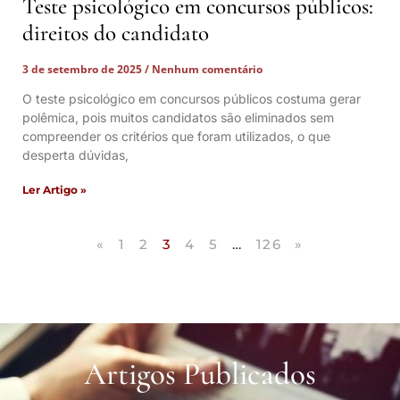
Teste psicológico em concursos públicos:
direitos do candidato
3 de setembro de 2025
Nenhum comentário
O teste psicológico em concursos públicos costuma gerar
polêmica, pois muitos candidatos são eliminados sem
compreender os critérios que foram utilizados, o que
desperta dúvidas,
Ler Artigo »
«
1
2
3
4
5
…
126
»
Artigos Publicados