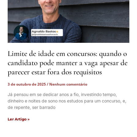
Limite de idade em concursos: quando o
candidato pode manter a vaga apesar de
parecer estar fora dos requisitos
3 de outubro de 2025
Nenhum comentário
Já pensou em se dedicar anos a fio, investindo tempo,
dinheiro e noites de sono nos estudos para um concurso, e,
de repente, ser barrado
Ler Artigo »