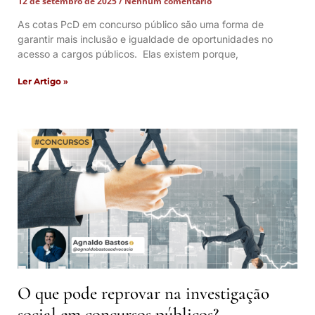
12 de setembro de 2025
Nenhum comentário
As cotas PcD em concurso público são uma forma de
garantir mais inclusão e igualdade de oportunidades no
acesso a cargos públicos. Elas existem porque,
Ler Artigo »
O que pode reprovar na investigação
social em concursos públicos?