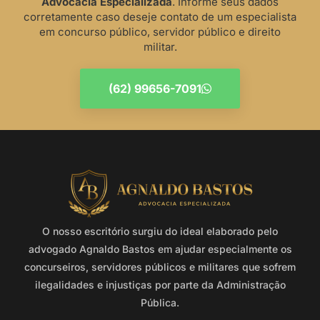
Advocacia Especializada
. Informe seus dados
corretamente caso deseje contato de um especialista
em concurso público, servidor público e direito
militar.
(62) 99656-7091
O nosso escritório surgiu do ideal elaborado pelo
advogado Agnaldo Bastos em ajudar especialmente os
concurseiros, servidores públicos e militares que sofrem
ilegalidades e injustiças por parte da Administração
Pública.