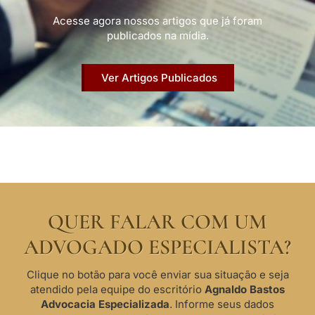
Acesse agora nossos artigos que já foram
publicados na mídia.
Ver Artigos Publicados
QUER FALAR COM UM
ADVOGADO ESPECIALISTA?
Clique no botão para você enviar sua situação e seja
atendido pela equipe do escritório
Agnaldo Bastos
Advocacia Especializada
. Informe seus dados