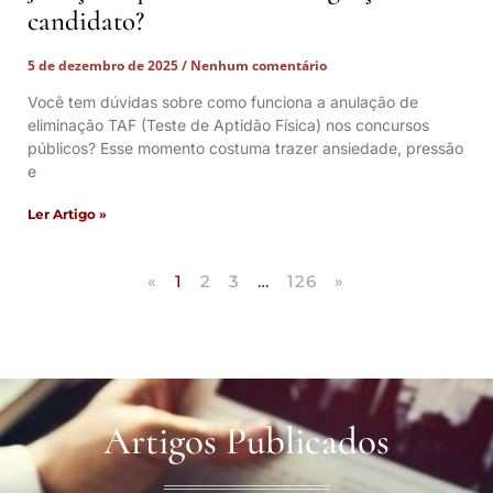
candidato?
5 de dezembro de 2025
Nenhum comentário
Você tem dúvidas sobre como funciona a anulação de
eliminação TAF (Teste de Aptidão Física) nos concursos
públicos? Esse momento costuma trazer ansiedade, pressão
e
Ler Artigo »
«
1
2
3
…
126
»
Artigos Publicados