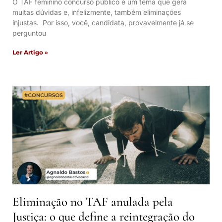
O TAF feminino concurso público é um tema que gera
muitas dúvidas e, infelizmente, também eliminações
injustas. Por isso, você, candidata, provavelmente já se
perguntou
Ler Artigo »
Eliminação no TAF anulada pela
Justiça: o que define a reintegração do