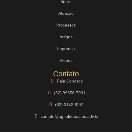
Sobre
Atuação
Processos
Artigos
Imprensa
Vídeos
Contato
Fale Conosco
(62) 99656-7091
(62) 3142-6281
contato@agnaldobastos.adv.br