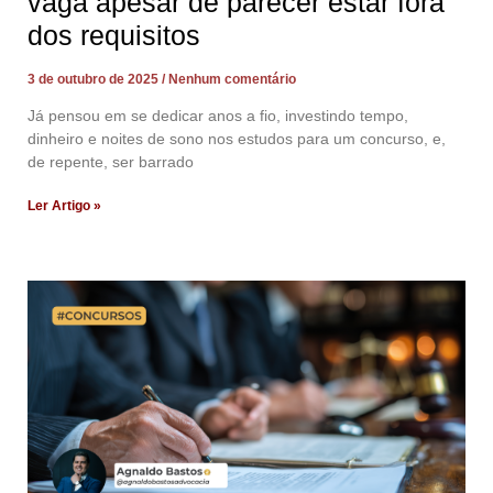
vaga apesar de parecer estar fora
dos requisitos
3 de outubro de 2025
Nenhum comentário
Já pensou em se dedicar anos a fio, investindo tempo,
dinheiro e noites de sono nos estudos para um concurso, e,
de repente, ser barrado
Ler Artigo »