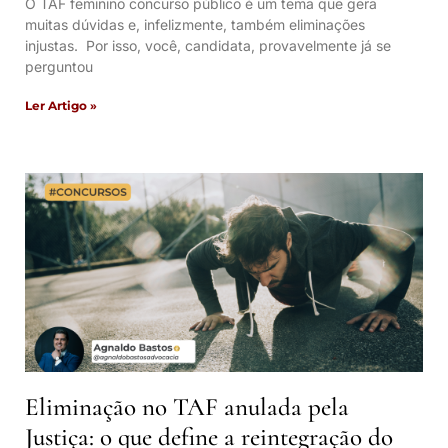
O TAF feminino concurso público é um tema que gera
muitas dúvidas e, infelizmente, também eliminações
injustas. Por isso, você, candidata, provavelmente já se
perguntou
Ler Artigo »
Eliminação no TAF anulada pela
Justiça: o que define a reintegração do