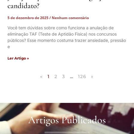
candidato?
5 de dezembro de 2025
Nenhum comentário
Você tem dúvidas sobre como funciona a anulação de
eliminação TAF (Teste de Aptidão Física) nos concursos
públicos? Esse momento costuma trazer ansiedade, pressão
e
Ler Artigo »
«
1
2
3
…
126
»
Artigos Publicados