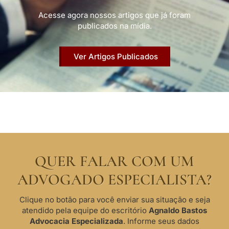
Acesse agora nossos artigos que já foram
publicados na mídia.
Ver Artigos Publicados
QUER FALAR COM UM
ADVOGADO ESPECIALISTA?
Clique no botão para você enviar sua situação e seja
atendido pela equipe do escritório
Agnaldo Bastos
Advocacia Especializada
. Informe seus dados