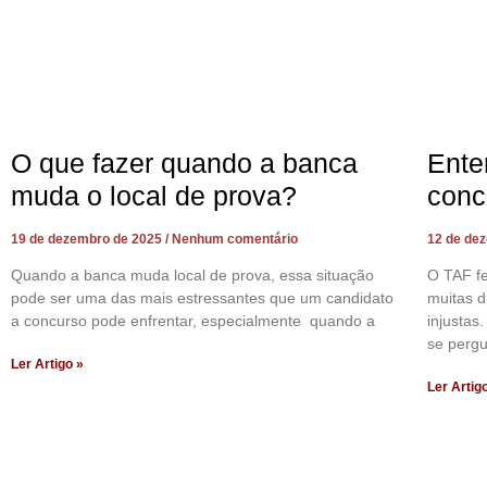
O que fazer quando a banca
Ente
muda o local de prova?
conc
19 de dezembro de 2025
Nenhum comentário
12 de de
Quando a banca muda local de prova, essa situação
O TAF f
pode ser uma das mais estressantes que um candidato
muitas d
a concurso pode enfrentar, especialmente quando a
injustas
se perg
Ler Artigo »
Ler Artig