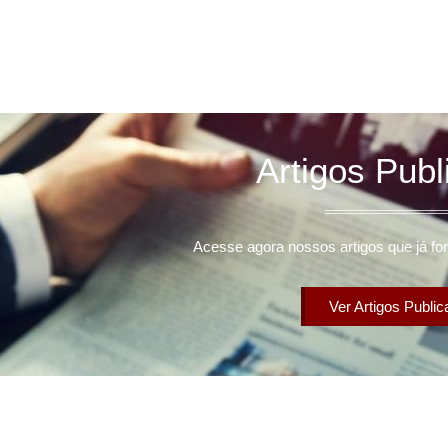
Artigos Pub
Acesse agora nossos artigos que já fo
Ver Artigos Publi