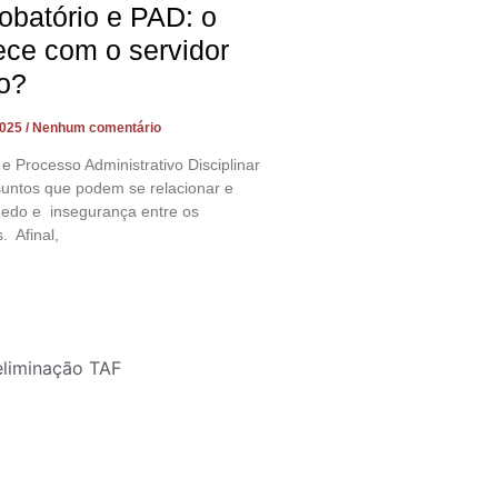
obatório e PAD: o
ece com o servidor
o?
2025
Nenhum comentário
 e Processo Administrativo Disciplinar
suntos que podem se relacionar e
edo e insegurança entre os
. Afinal,