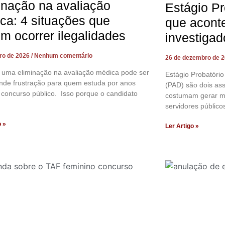
inação na avaliação
Estágio Pr
ca: 4 situações que
que acont
m ocorrer ilegalidades
investigad
iro de 2026
Nenhum comentário
26 de dezembro de 
 uma eliminação na avaliação médica pode ser
Estágio Probatório
nde frustração para quem estuda por anos
(PAD) são dois as
concurso público. Isso porque o candidato
costumam gerar m
servidores públicos
o »
Ler Artigo »