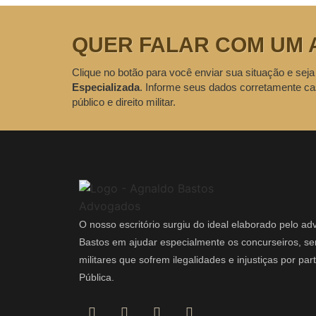
QUER FALAR COM UM 
Clique no botão para você enviar sua situação e seja
Especializada
. Informe seus dados corretamente ca
público e direito militar.
O nosso escritório surgiu do ideal elaborado pelo a
Bastos em ajudar especialmente os concurseiros, ser
militares que sofrem ilegalidades e injustiças por pa
Pública.