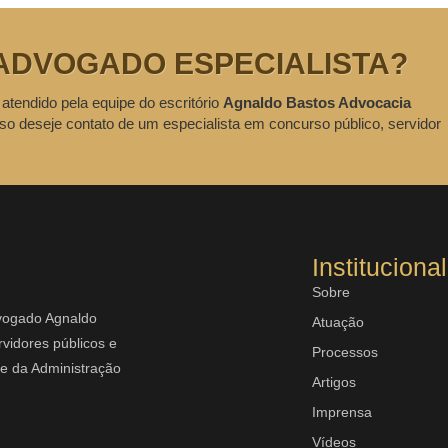
ADVOGADO ESPECIALISTA?
 atendido pela equipe do escritório
Agnaldo Bastos Advocacia
so deseje contato de um especialista em concurso público, servidor
Institucional
Sobre
dvogado Agnaldo
Atuação
vidores públicos e
Processos
rte da Administração
Artigos
Imprensa
Vídeos