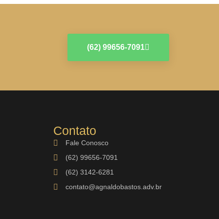
(62) 99656-7091
Contato
Fale Conosco
(62) 99656-7091
(62) 3142-6281
contato@agnaldobastos.adv.br