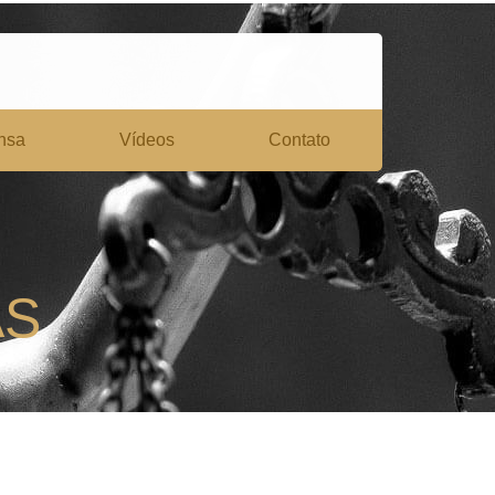
nsa
Vídeos
Contato
AS